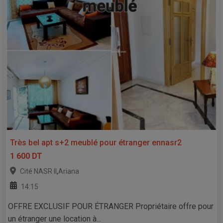
Très bel apt s+2 meublé pour étranger ennasr2
1 600 DT
,
Cité NASR II
Ariana
14:15
OFFRE EXCLUSIF POUR ÉTRANGER Propriétaire offre pour
un étranger une location à...