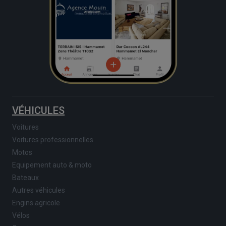
VÉHICULES
Voitures
Voitures professionnelles
Motos
Equipement auto & moto
Bateaux
Autres véhicules
Engins agricole
Vélos