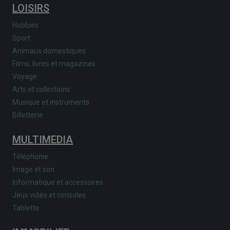
LOISIRS
Hobbies
Sport
Animaux domestiques
Films, livres et magazines
Voyage
Arts et collections
Musique et instruments
Billetterie
MULTIMEDIA
Téléphonie
Image et son
Informatique et accessoires
Jeux vidéo et consoles
Tablette