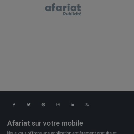
Afariat
sur votre mobile
Nous vous offrons une application entièrement gratuite et