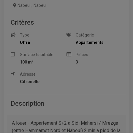
Nabeul
,
Nabeul
Critères
Type
Catégorie
Offre
Appartements
Surface habitable
Pièces
100 m²
3
Adresse
Citronelle
Description
A louer - Appartement S+2 a Sidi Mahersi / Mrezga
(entre Hammamet Nord et Nabeul) 2 min a pied de la