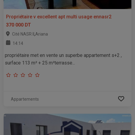
Propriétaire v excellent apt multi usage ennasr2
370 000 DT
,
Cité NASR II
Ariana
14:14
propriétaire met en vente un superbe appartement s+2 ,
surface 113 m² + 25 m²terrasse...
Appartements