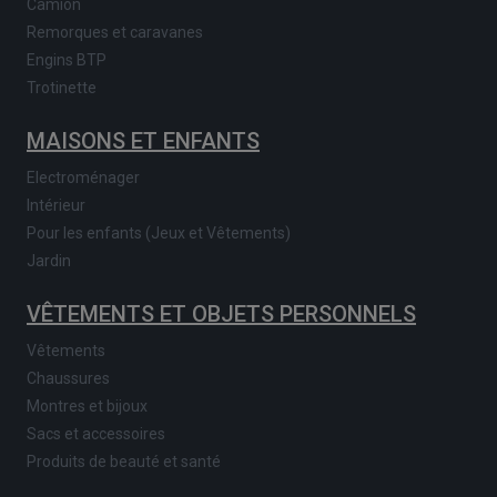
Camion
Remorques et caravanes
Engins BTP
Trotinette
MAISONS ET ENFANTS
Electroménager
Intérieur
Pour les enfants (Jeux et Vêtements)
Jardin
VÊTEMENTS ET OBJETS PERSONNELS
Vêtements
Chaussures
Montres et bijoux
Sacs et accessoires
Produits de beauté et santé