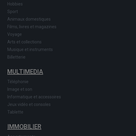
Hobbies
Sport
Animaux domestiques
Films, livres et magazines
Voyage
Arts et collections
Musique et instruments
Billetterie
MULTIMEDIA
Téléphonie
Image et son
Informatique et accessoires
Jeux vidéo et consoles
Tablette
IMMOBILIER