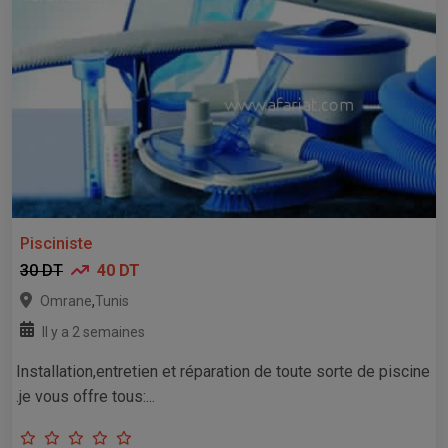
Pisciniste
30 DT
40 DT
,
Omrane
Tunis
Il y a 2 semaines
Installation,entretien et réparation de toute sorte de piscine
.je vous offre tous:...