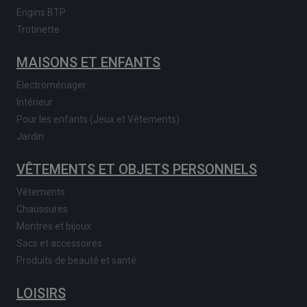
Engins BTP
Trotinette
MAISONS ET ENFANTS
Electroménager
Intérieur
Pour les enfants (Jeux et Vêtements)
Jardin
VÊTEMENTS ET OBJETS PERSONNELS
Vêtements
Chaussures
Montres et bijoux
Sacs et accessoires
Produits de beauté et santé
LOISIRS