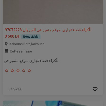
للّكراء فضاء تجاري بموقع متميز في القيروان 97072223
3 500 DT
Négociable
,
Kairouan Nord
Kairouan
Cette semaine
للّكراء فضاء تجاري بموقع متميز في...
Services