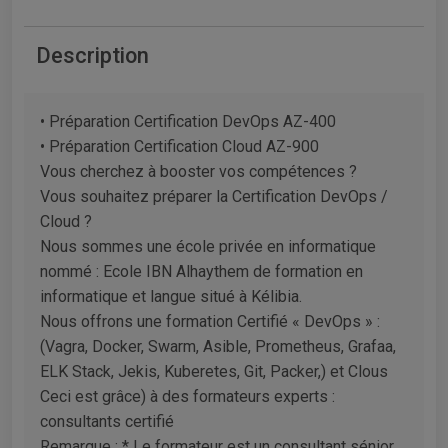
Description
• Préparation Certification DevOps AZ-400
• Préparation Certification Cloud AZ-900
Vous cherchez à booster vos compétences ?
Vous souhaitez préparer la Certification DevOps /
Cloud ?
Nous sommes une école privée en informatique
nommé : Ecole IBN Alhaythem de formation en
informatique et langue situé à Kélibia.
Nous offrons une formation Certifié « DevOps » :
(Vagra, Docker, Swarm, Asible, Prometheus, Grafaa,
ELK Stack, Jekis, Kuberetes, Git, Packer,) et Clous
Ceci est grâce) à des formateurs experts :
consultants certifié
Remarque : * Le formateur est un consultant sénior