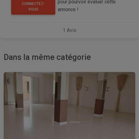
pour pourvoir évaluer cette
CONNECTEZ-
annonce !
VOUS
1
Avis
Dans la même catégorie