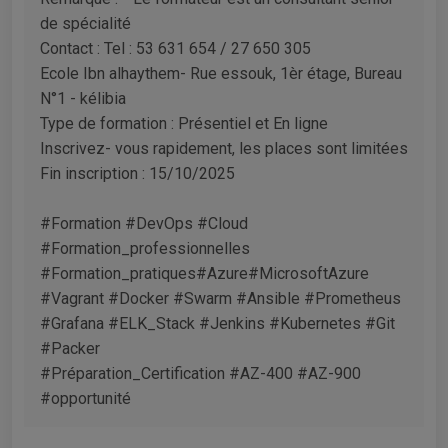
de spécialité
Contact : Tel : 53 631 654 / 27 650 305
Ecole Ibn alhaythem- Rue essouk, 1èr étage, Bureau
N°1 - kélibia
Type de formation : Présentiel et En ligne
Inscrivez- vous rapidement, les places sont limitées
Fin inscription : 15/10/2025
#Formation #DevOps #Cloud
#Formation_professionnelles
#Formation_pratiques#Azure#MicrosoftAzure
#Vagrant #Docker #Swarm #Ansible #Prometheus
#Grafana #ELK_Stack #Jenkins #Kubernetes #Git
#Packer
#Préparation_Certification #AZ-400 #AZ-900
#opportunité