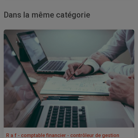
Dans la même catégorie
R a f - comptable financier - contrôleur de gestion