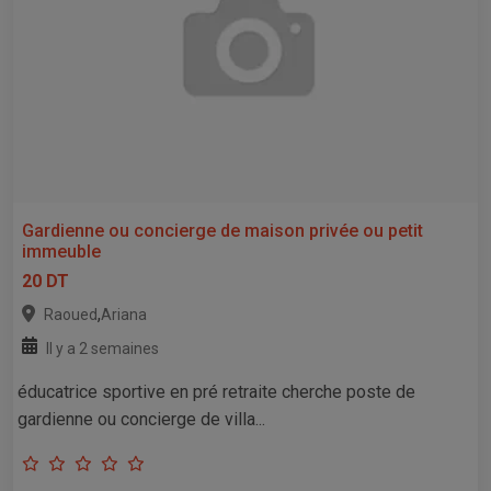
Gardienne ou concierge de maison privée ou petit
immeuble
20 DT
,
Raoued
Ariana
Il y a 2 semaines
éducatrice sportive en pré retraite cherche poste de
gardienne ou concierge de villa...