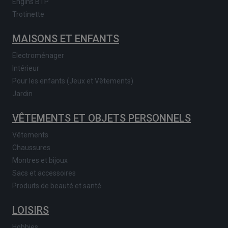
Engins BTP
Trotinette
MAISONS ET ENFANTS
Electroménager
Intérieur
Pour les enfants (Jeux et Vêtements)
Jardin
VÊTEMENTS ET OBJETS PERSONNELS
Vêtements
Chaussures
Montres et bijoux
Sacs et accessoires
Produits de beauté et santé
LOISIRS
Hobbies