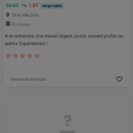
26 DT
1 DT
Négociable
,
Sfax Ville
Sfax
Il y 2 jours
A la recherche d’un travail Urgent, poste suivant profile ou
autres Expériences /...
Demande d'emploi