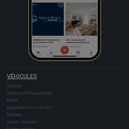
VÉHICULES
Voitures
Voitures professionnelles
Motos
Equipement auto & moto
Bateaux
Autres véhicules
Engins agricole