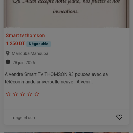
Smart tv thomson
1 250 DT
Négociable
,
Manouba
Manouba
28 juin 2026
A vendre Smart TV THOMSON 93 pouces avec sa
télécommande universelle neuve . À venir...
Image et son