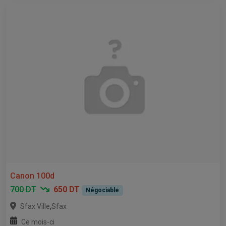
Canon 100d
700 DT
650 DT
Négociable
,
Sfax Ville
Sfax
Ce mois-ci