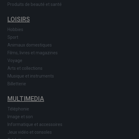
Produits de beauté et santé
LOISIRS
Hobbies
Sport
Animaux domestiques
Films, livres et magazines
Voyage
Arts et collections
Musique et instruments
Billetterie
MULTIMEDIA
Téléphonie
Image et son
Informatique et accessoires
Jeux vidéo et consoles