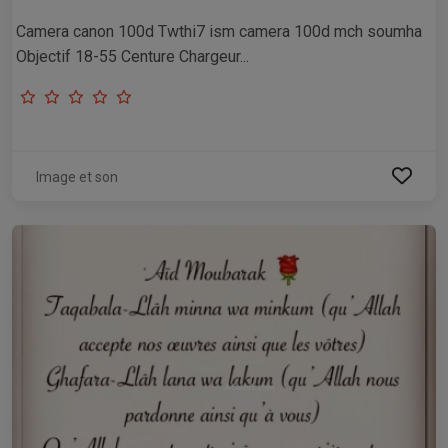
Camera canon 100d Twthi7 ism camera 100d mch soumha
Objectif 18-55 Centure Chargeur...
Image et son