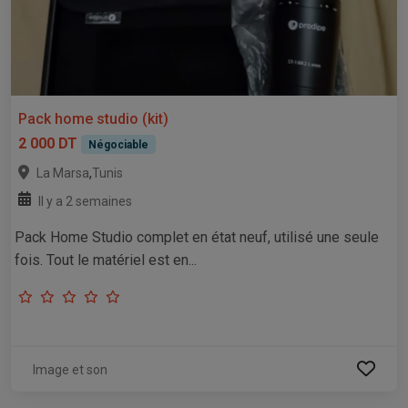
Pack home studio (kit)
2 000 DT
Négociable
,
La Marsa
Tunis
Il y a 2 semaines
Pack Home Studio complet en état neuf, utilisé une seule
fois. Tout le matériel est en...
Image et son