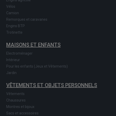
Vélos
Camion
Remorques et caravanes
Engins BTP
Trotinette
MAISONS ET ENFANTS
Electroménager
Intérieur
Pour les enfants (Jeux et Vêtements)
Jardin
VÊTEMENTS ET OBJETS PERSONNELS
Vêtements
Chaussures
Montres et bijoux
Sacs et accessoires