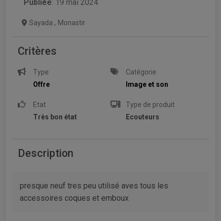
Publiée
: 19 mai 2024
Sayada
,
Monastir
Critères
Type
Catégorie
Offre
Image et son
Etat
Type de produit
Très bon état
Ecouteurs
Description
presque neuf tres peu utilisé aves tous les
accessoires coques et emboux