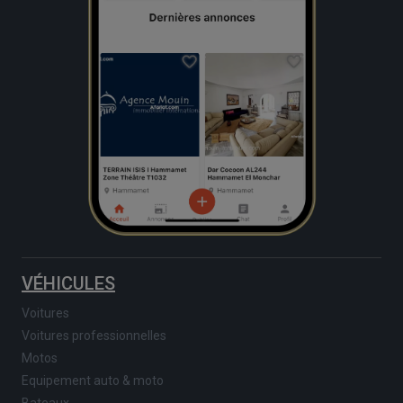
VÉHICULES
Voitures
Voitures professionnelles
Motos
Equipement auto & moto
Bateaux