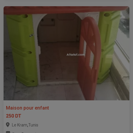
Maison pour enfant
250 DT
,
Le Kram
Tunis