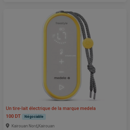
Un tire-lait électrique de la marque medela
100 DT
Négociable
,
Kairouan Nord
Kairouan