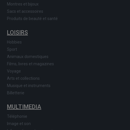
Montres et bijoux
Sacs et accessoires
Produits de beauté et santé
LOISIRS
Hobbies
Sport
Animaux domestiques
Films, livres et magazines
Voyage
Arts et collections
Musique et instruments
Billetterie
MULTIMEDIA
Téléphonie
Image et son