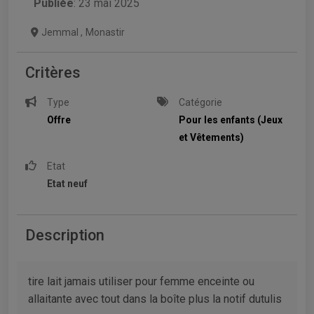
Publiée
: 23 mai 2025
Jemmal
,
Monastir
Critères
Type
Catégorie
Offre
Pour les enfants (Jeux
et Vêtements)
Etat
Etat neuf
Description
tire lait jamais utiliser pour femme enceinte ou
allaitante avec tout dans la boîte plus la notif dutulis