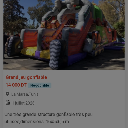
Grand jeu gonflable
14 000 DT
Négociable
,
La Marsa
Tunis
1 juillet 2026
Une très grande structure gonflable très peu
utilisée,dimensions :16x5x6,5 m