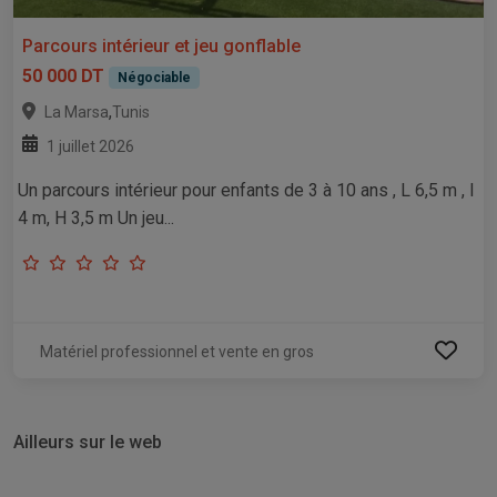
Parcours intérieur et jeu gonflable
50 000 DT
Négociable
,
La Marsa
Tunis
1 juillet 2026
Un parcours intérieur pour enfants de 3 à 10 ans , L 6,5 m , l
4 m, H 3,5 m Un jeu...
Matériel professionnel et vente en gros
Ailleurs sur le web