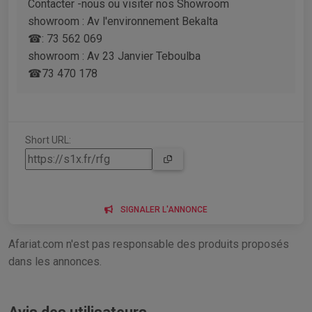
Contacter -nous ou visiter nos Showroom
showroom : Av l'environnement Bekalta
☎: 73 562 069
showroom : Av 23 Janvier Teboulba
☎73 470 178
Short URL:
SIGNALER L'ANNONCE
Afariat.com n'est pas responsable des produits proposés
dans les annonces.