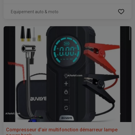
Equipement auto & moto
Compresseur d’air multifonction démarreur lampe