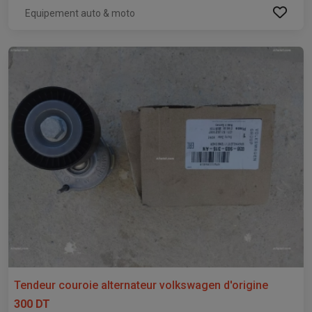
Equipement auto & moto
Tendeur couroie alternateur volkswagen d'origine
300 DT