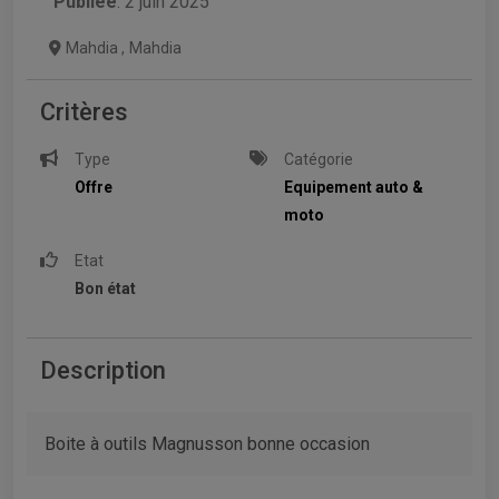
Publiée
: 2 juin 2025
Mahdia
,
Mahdia
Critères
Type
Catégorie
Offre
Equipement auto &
moto
Etat
Bon état
Description
Boite à outils Magnusson bonne occasion