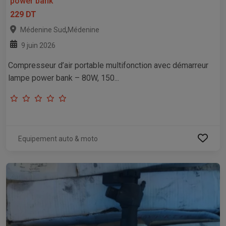
power bank
229 DT
,
Médenine Sud
Médenine
9 juin 2026
Compresseur d’air portable multifonction avec démarreur
lampe power bank – 80W, 150...
Equipement auto & moto