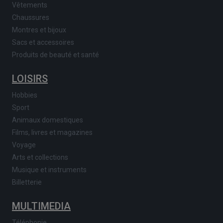
Vêtements
Chaussures
Montres et bijoux
Sacs et accessoires
Produits de beauté et santé
LOISIRS
Hobbies
Sport
Animaux domestiques
Films, livres et magazines
Voyage
Arts et collections
Musique et instruments
Billetterie
MULTIMEDIA
Téléphonie