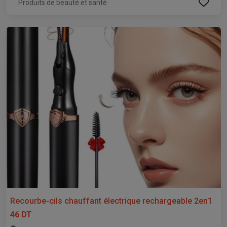
Produits de beauté et santé
Recourbe-cils chauffant électrique rechargeable 2en1
46 DT