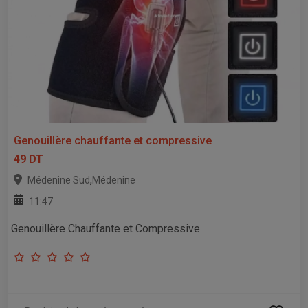
Genouillère chauffante et compressive
49 DT
,
Médenine Sud
Médenine
11:47
Genouillère Chauffante et Compressive