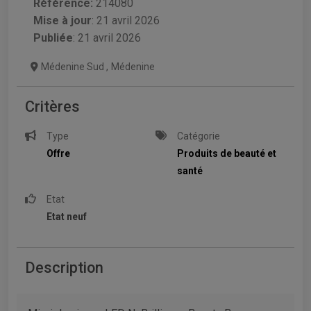
Référence:
214080
Mise à jour
:
21 avril 2026
Publiée
: 21 avril 2026
Médenine Sud
,
Médenine
Critères
Type
Catégorie
Offre
Produits de beauté et
santé
Etat
Etat neuf
Description