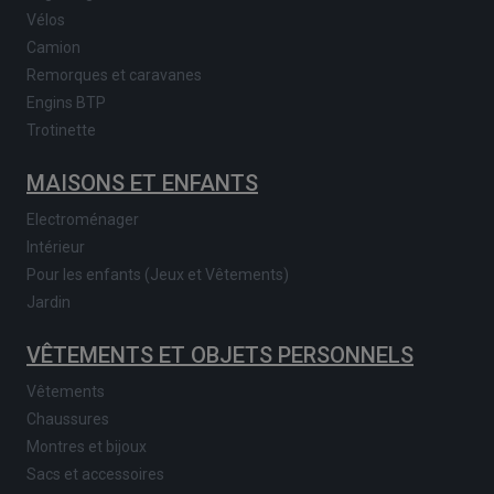
Vélos
Camion
Remorques et caravanes
Engins BTP
Trotinette
MAISONS ET ENFANTS
Electroménager
Intérieur
Pour les enfants (Jeux et Vêtements)
Jardin
VÊTEMENTS ET OBJETS PERSONNELS
Vêtements
Chaussures
Montres et bijoux
Sacs et accessoires