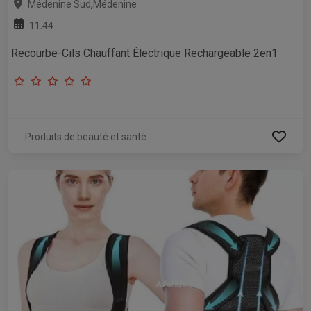
,
Médenine Sud
Médenine
11:44
Recourbe-Cils Chauffant Électrique Rechargeable 2en1
Produits de beauté et santé