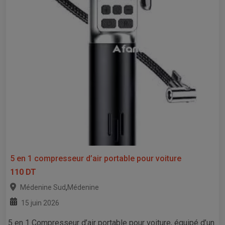
5 en 1 compresseur d’air portable pour voiture
110 DT
,
Médenine Sud
Médenine
15 juin 2026
5 en 1 Compresseur d’air portable pour voiture, équipé d’un