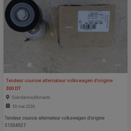
Tendeur couroie alternateur volkswagen d'origine
300 DT
,
Ouerdanine
Monastir
30 mai 2026
Tendeur couroie alternateur volkswagen d'origine
51554527