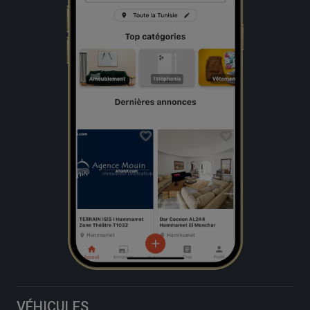
VÉHICULES