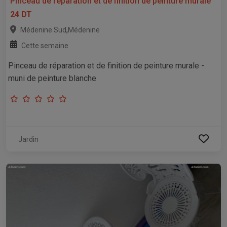
Pinceau de réparation et de finition de peinture murale
24 DT
,
Médenine Sud
Médenine
Cette semaine
Pinceau de réparation et de finition de peinture murale -
muni de peinture blanche
Jardin