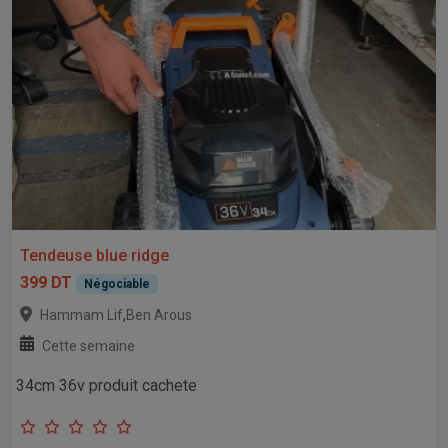
Tendeuse blue ridge
399 DT
Négociable
,
Hammam Lif
Ben Arous
Cette semaine
34cm 36v produit cachete