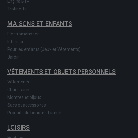
Engins BTP
Trotinette
MAISONS ET ENFANTS
Electroménager
Intérieur
Pour les enfants (Jeux et Vêtements)
Jardin
VÊTEMENTS ET OBJETS PERSONNELS
Vêtements
Chaussures
Montres et bijoux
Sacs et accessoires
Produits de beauté et santé
LOISIRS
Hobbies