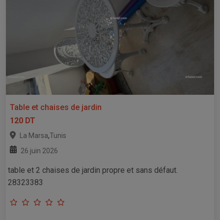
Table et chaises de jardin
120 DT
,
La Marsa
Tunis
26 juin 2026
table et 2 chaises de jardin propre et sans défaut.
28323383