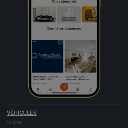
VÉHICULES
Voitures