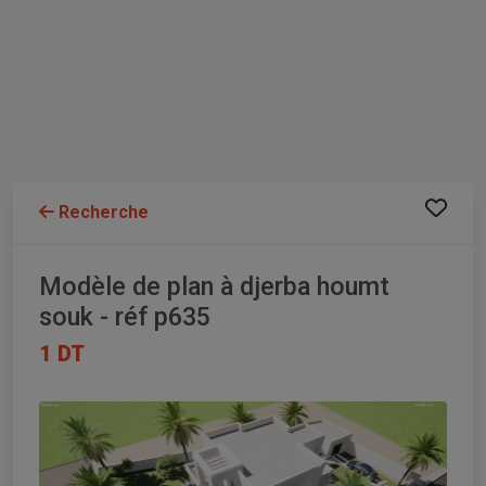
Recherche
Modèle de plan à djerba houmt
souk - réf p635
1 DT