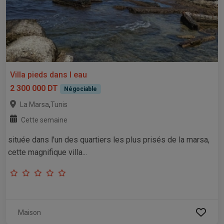
Villa pieds dans l eau
2 300 000 DT
Négociable
,
La Marsa
Tunis
Cette semaine
située dans l'un des quartiers les plus prisés de la marsa,
cette magnifique villa...
Maison