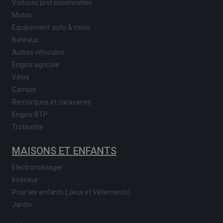
Voitures professionnelles
Motos
Equipement auto & moto
Bateaux
Autres véhicules
Engins agricole
Vélos
Camion
Remorques et caravanes
Engins BTP
Trotinette
MAISONS ET ENFANTS
Electroménager
Intérieur
Pour les enfants (Jeux et Vêtements)
Jardin