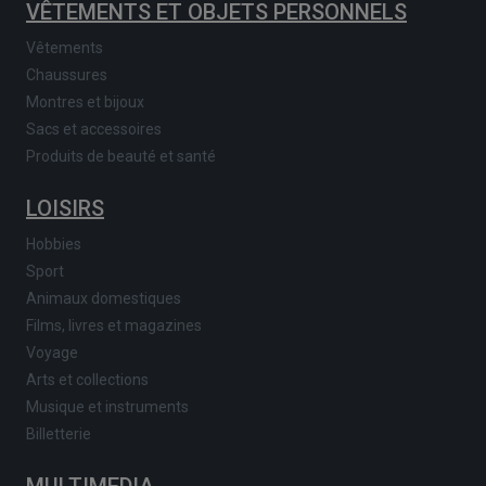
VÊTEMENTS ET OBJETS PERSONNELS
Vêtements
Chaussures
Montres et bijoux
Sacs et accessoires
Produits de beauté et santé
LOISIRS
Hobbies
Sport
Animaux domestiques
Films, livres et magazines
Voyage
Arts et collections
Musique et instruments
Billetterie
MULTIMEDIA