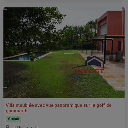
Villa meublée avec vue panoramique sur le golf de
gammarth
Gratuit
,
La Marsa
Tunis