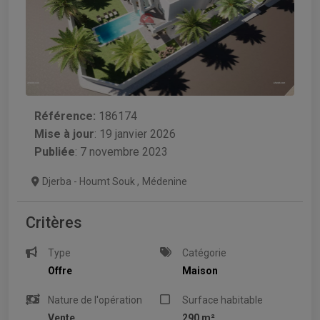
Référence:
186174
Mise à jour
:
19 janvier 2026
Publiée
: 7 novembre 2023
Djerba - Houmt Souk
,
Médenine
Critères
Type
Catégorie
Offre
Maison
Nature de l'opération
Surface habitable
Vente
290 m²