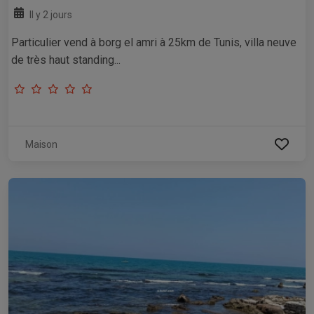
Il y 2 jours
Particulier vend à borg el amri à 25km de Tunis, villa neuve
de très haut standing...
Maison