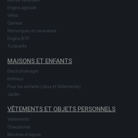
Engins agricole
Vélos
Camion
Remorques et caravanes
Engins BTP
Trotinette
MAISONS ET ENFANTS
Electroménager
Intérieur
Pour les enfants (Jeux et Vêtements)
Jardin
VÊTEMENTS ET OBJETS PERSONNELS
Vêtements
Chaussures
Montres et bijoux