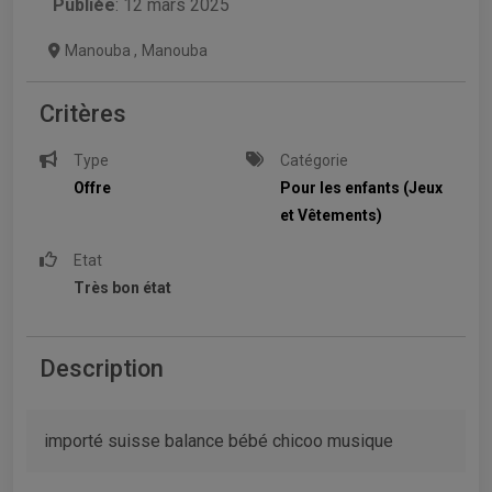
Publiée
: 12 mars 2025
Manouba
,
Manouba
Critères
Type
Catégorie
Offre
Pour les enfants (Jeux
et Vêtements)
Etat
Très bon état
Description
importé suisse balance bébé chicoo musique