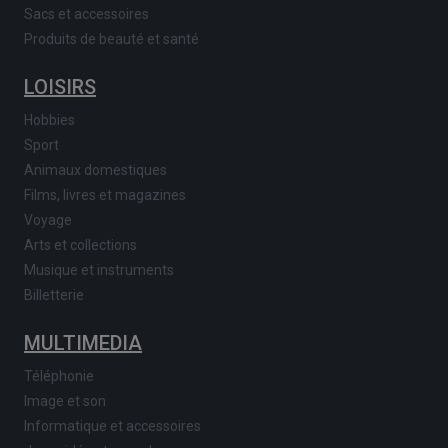
Sacs et accessoires
Produits de beauté et santé
LOISIRS
Hobbies
Sport
Animaux domestiques
Films, livres et magazines
Voyage
Arts et collections
Musique et instruments
Billetterie
MULTIMEDIA
Téléphonie
Image et son
Informatique et accessoires