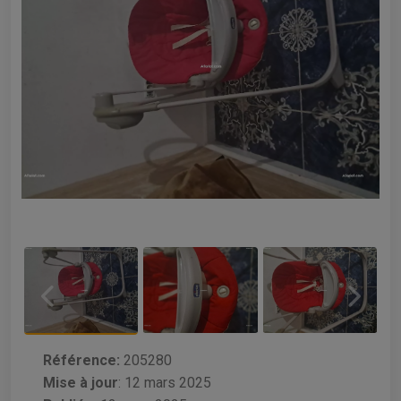
Référence:
205280
Mise à jour
:
12 mars 2025