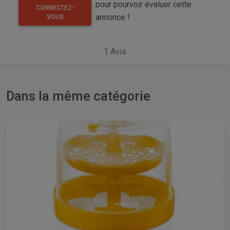
pour pourvoir évaluer cette
CONNECTEZ-
annonce !
VOUS
1
Avis
Dans la même catégorie