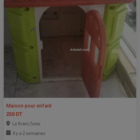
Maison pour enfant
250 DT
,
Le Kram
Tunis
Il y a 2 semaines