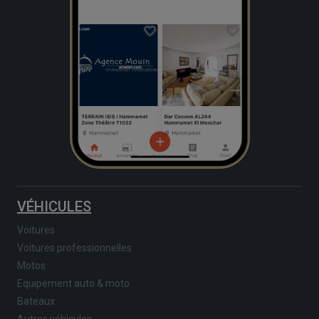
VÉHICULES
Voitures
Voitures professionnelles
Motos
Equipement auto & moto
Bateaux
Autres véhicules