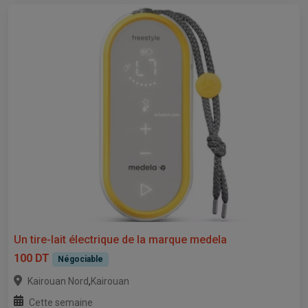
Un tire-lait électrique de la marque medela
100 DT
Négociable
,
Kairouan Nord
Kairouan
Cette semaine