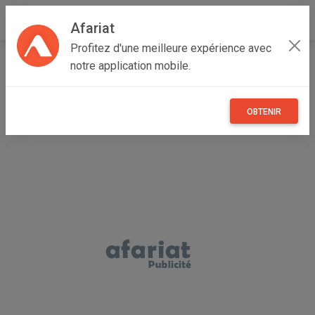
Afariat
Profitez d'une meilleure expérience avec
Accueil
Autres
Grand Tunis
Manouba
Oued Ellil
notre application mobile.
Laminoir Pâtisserie
OBTENIR