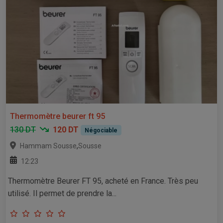
Thermomètre beurer ft 95
130 DT
120 DT
Négociable
,
Hammam Sousse
Sousse
12:23
Thermomètre Beurer FT 95, acheté en France. Très peu
utilisé. Il permet de prendre la...