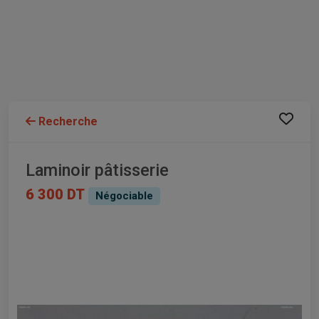
Recherche
Laminoir pâtisserie
6 300 DT
Négociable