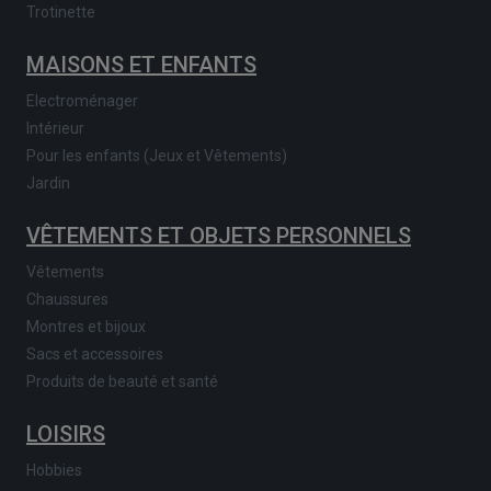
Trotinette
MAISONS ET ENFANTS
Electroménager
Intérieur
Pour les enfants (Jeux et Vêtements)
Jardin
VÊTEMENTS ET OBJETS PERSONNELS
Vêtements
Chaussures
Montres et bijoux
Sacs et accessoires
Produits de beauté et santé
LOISIRS
Hobbies