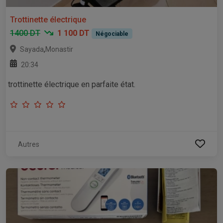
Trottinette électrique
1400 DT
1 100 DT
Négociable
,
Sayada
Monastir
20:34
trottinette électrique en parfaite état.
Autres