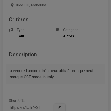
Oued Ellil
,
Manouba
Critères
Type
Catégorie
Tout
Autres
Description
à vendre Laminoir trés peux utilisé presque neuf
marque GGF made in italy
Short URL: