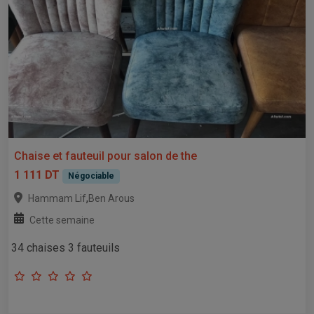
Chaise et fauteuil pour salon de the
1 111 DT
Négociable
,
Hammam Lif
Ben Arous
Cette semaine
34 chaises 3 fauteuils