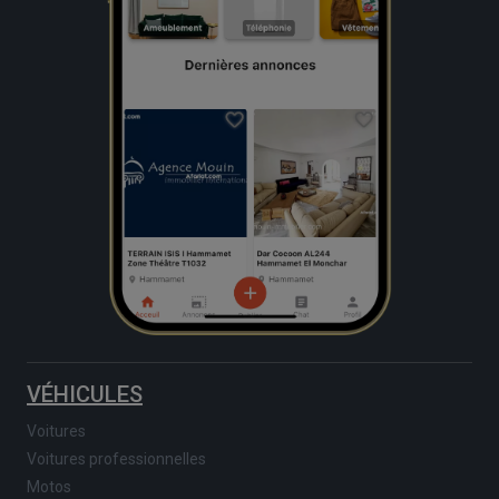
VÉHICULES
Voitures
Voitures professionnelles
Motos