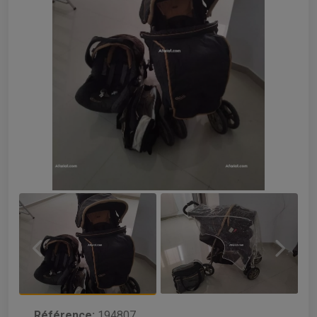
Référence:
194807