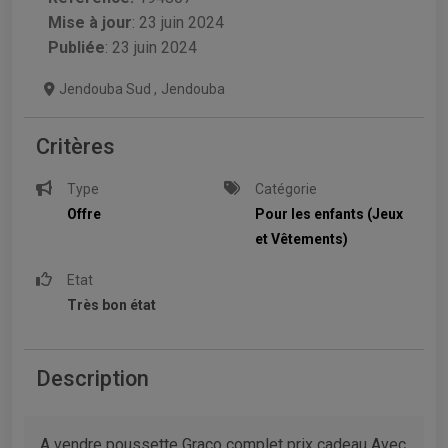
Mise à jour
:
23 juin 2024
Publiée
: 23 juin 2024
Jendouba Sud
,
Jendouba
Critères
Type
Catégorie
Offre
Pour les enfants (Jeux
et Vêtements)
Etat
Très bon état
Description
A vendre poussette Graco complet prix cadeau Avec