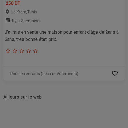
250 DT
,
Le Kram
Tunis
Il y a 2 semaines
J'ai mis en vente une maison pour enfant d'âge de 2ans à
6ans, très bonne état, prix...
Pour les enfants (Jeux et Vêtements)
Ailleurs sur le web