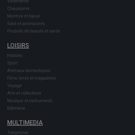
Vêtements
Chaussures
Montres et bijoux
Sacs et accessoires
Produits de beauté et santé
LOISIRS
Hobbies
Sport
Animaux domestiques
Films, livres et magazines
Voyage
Arts et collections
Musique et instruments
Billetterie
MULTIMEDIA
Téléphonie