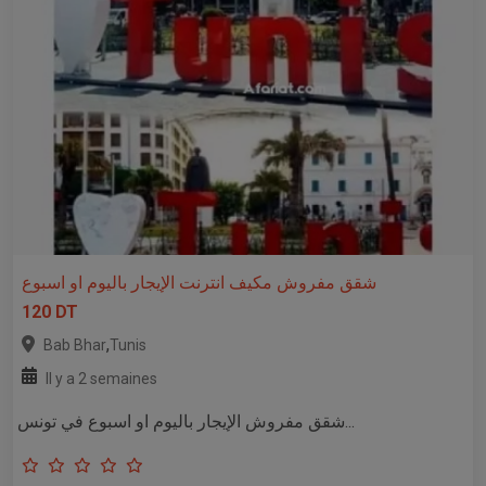
شقق مفروش مكيف انترنت الإيجار باليوم او اسبوع
120 DT
,
Bab Bhar
Tunis
Il y a 2 semaines
شقق مفروش الإيجار باليوم او اسبوع في تونس...