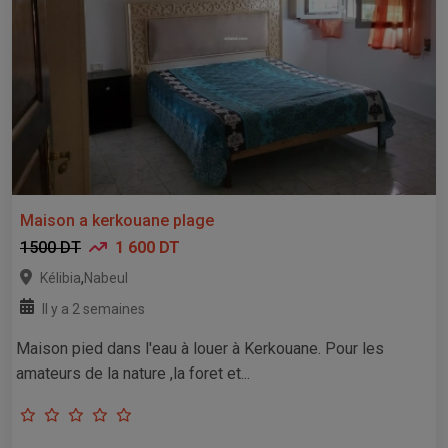
Maison a kerkouane plage
1500 DT
1 600 DT
,
Kélibia
Nabeul
Il y a 2 semaines
Maison pied dans l'eau à louer à Kerkouane. Pour les
amateurs de la nature ,la foret et...