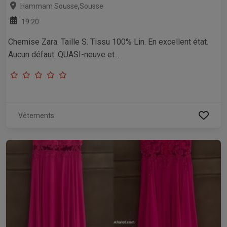
,
Hammam Sousse
Sousse
19:20
Chemise Zara. Taille S. Tissu 100% Lin. En excellent état.
Aucun défaut. QUASI-neuve et...
Vêtements