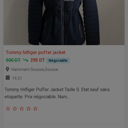
Tommy hilfiger puffer jacket
300 DT
295 DT
Négociable
,
Hammam Sousse
Sousse
19:21
Tommy Hilfiger Puffer Jacket Taille S. Etat neuf sans
etiquette. Prix négociable. Num...