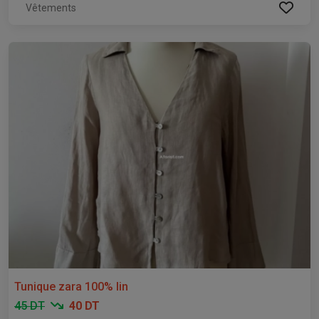
Vêtements
Tunique zara 100% lin
45 DT
40 DT