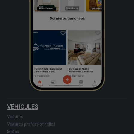
VÉHICULES
Voitures
Voitures professionnelles
Motos