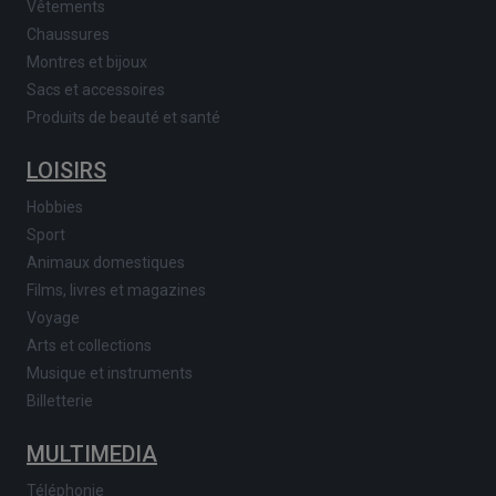
Vêtements
Chaussures
Montres et bijoux
Sacs et accessoires
Produits de beauté et santé
LOISIRS
Hobbies
Sport
Animaux domestiques
Films, livres et magazines
Voyage
Arts et collections
Musique et instruments
Billetterie
MULTIMEDIA
Téléphonie