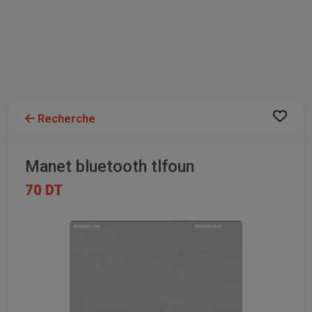
Recherche
Manet bluetooth tlfoun
70 DT