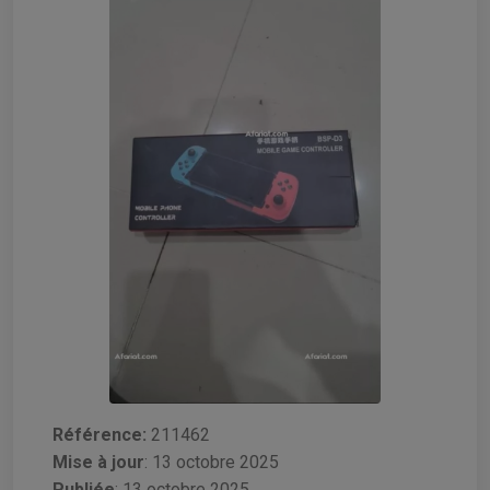
Référence:
211462
Mise à jour
:
13 octobre 2025
Publiée
: 13 octobre 2025