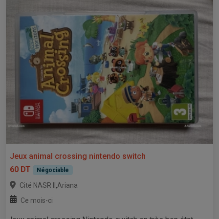
Jeux animal crossing nintendo switch
60 DT
Négociable
,
Cité NASR II
Ariana
Ce mois-ci