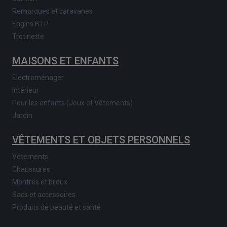
Remorques et caravanes
Engins BTP
Trotinette
MAISONS ET ENFANTS
Electroménager
Intérieur
Pour les enfants (Jeux et Vêtements)
Jardin
VÊTEMENTS ET OBJETS PERSONNELS
Vêtements
Chaussures
Montres et bijoux
Sacs et accessoires
Produits de beauté et santé