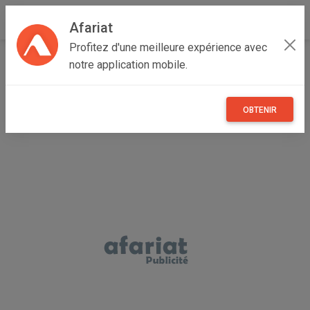
Afariat
Profitez d'une meilleure expérience avec
Accueil
Multimedia
Majerda
Bizerte
Bizerte Nord
notre application mobile.
Manet bluetooth tlfoun
OBTENIR