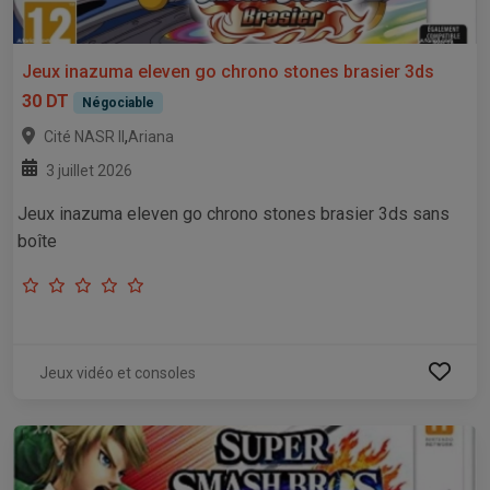
Jeux inazuma eleven go chrono stones brasier 3ds
30 DT
Négociable
,
Cité NASR II
Ariana
3 juillet 2026
Jeux inazuma eleven go chrono stones brasier 3ds sans
boîte
Jeux vidéo et consoles