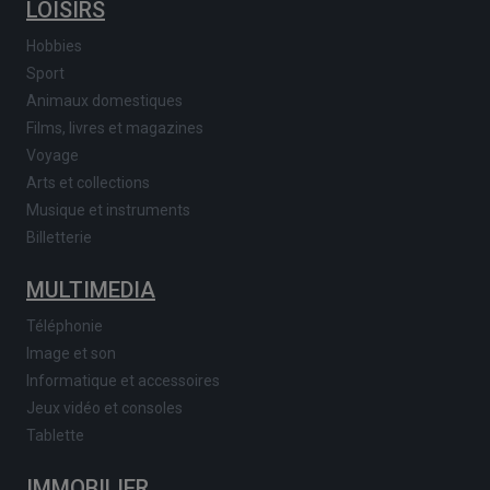
LOISIRS
Hobbies
Sport
Animaux domestiques
Films, livres et magazines
Voyage
Arts et collections
Musique et instruments
Billetterie
MULTIMEDIA
Téléphonie
Image et son
Informatique et accessoires
Jeux vidéo et consoles
Tablette
IMMOBILIER