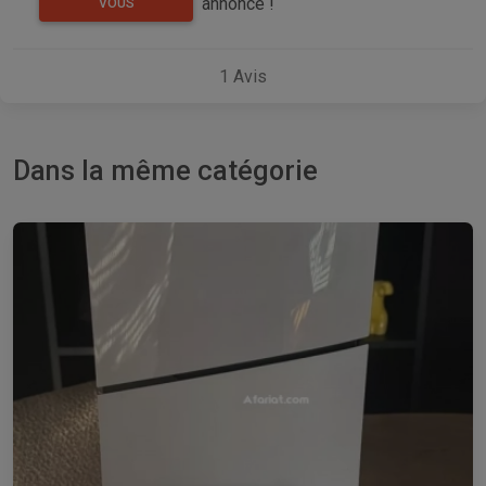
annonce !
VOUS
1
Avis
Dans la même catégorie