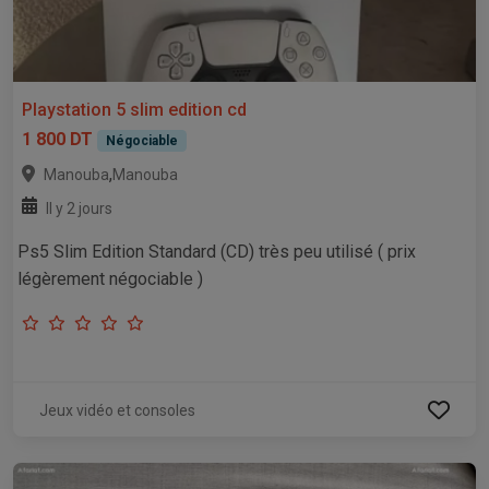
Playstation 5 slim edition cd
1 800 DT
Négociable
,
Manouba
Manouba
Il y 2 jours
Ps5 Slim Edition Standard (CD) très peu utilisé ( prix
légèrement négociable )
Jeux vidéo et consoles