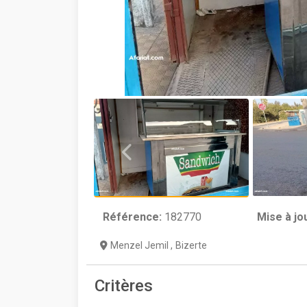
Référence:
182770
Mise à jo
Menzel Jemil
,
Bizerte
Critères