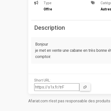
Type
Catégo
Offre
Autre
Description
Bonjour
je met en vente une cabane en très bonne ét
comptoir.
Short URL:
Afariat.com n'est pas responsable des produit