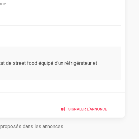
rie
s
at de street food équipé d'un réfrigérateur et
SIGNALER L'ANNONCE
s proposés dans les annonces.