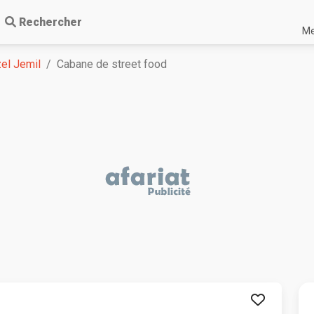
Rechercher
Me
el Jemil
Cabane de street food