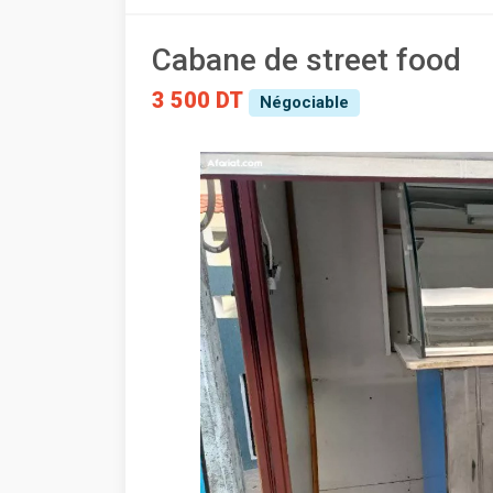
Cabane de street food
3 500 DT
Négociable