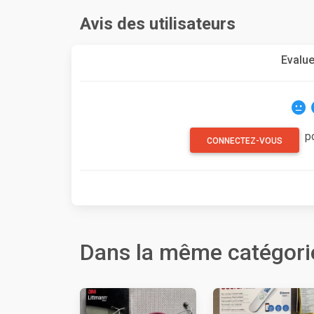
Avis des utilisateurs
Evalue
p
CONNECTEZ-VOUS
Dans la même catégori