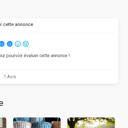
r cette annonce
our pourvoir évaluer cette annonce !
1
Avis
e