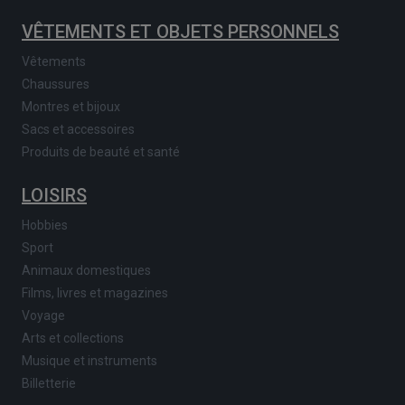
VÊTEMENTS ET OBJETS PERSONNELS
Vêtements
Chaussures
Montres et bijoux
Sacs et accessoires
Produits de beauté et santé
LOISIRS
Hobbies
Sport
Animaux domestiques
Films, livres et magazines
Voyage
Arts et collections
Musique et instruments
Billetterie