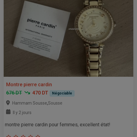
Montre pierre cardin
676 DT
470 DT
Négociable
,
Hammam Sousse
Sousse
Il y 2 jours
montre pierre cardin pour femmes, excellent état!