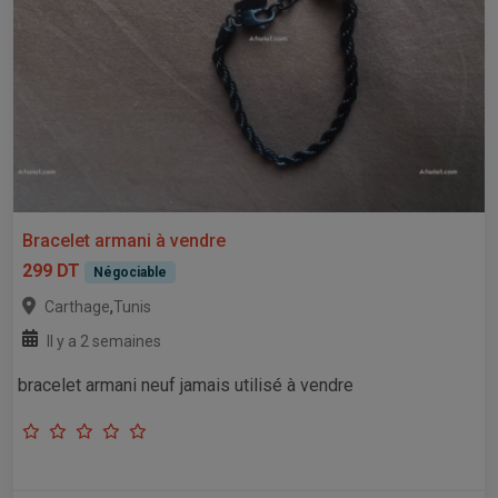
Bracelet armani à vendre
299 DT
Négociable
,
Carthage
Tunis
Il y a 2 semaines
bracelet armani neuf jamais utilisé à vendre