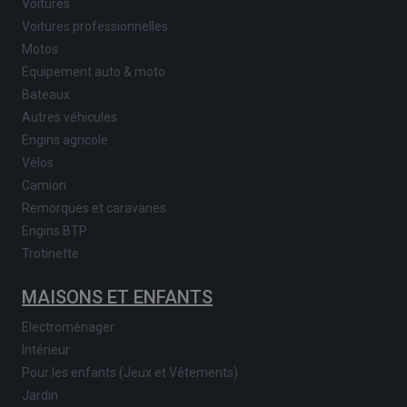
Voitures
Voitures professionnelles
Motos
Equipement auto & moto
Bateaux
Autres véhicules
Engins agricole
Vélos
Camion
Remorques et caravanes
Engins BTP
Trotinette
MAISONS ET ENFANTS
Electroménager
Intérieur
Pour les enfants (Jeux et Vêtements)
Jardin