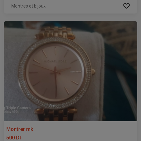
Montres et bijoux
Montrer mk
500 DT