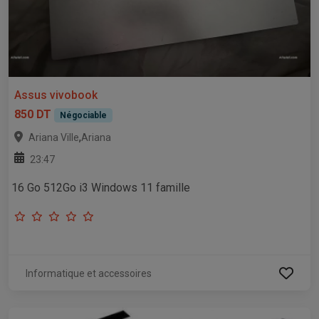
Assus vivobook
850 DT
Négociable
,
Ariana Ville
Ariana
23:47
16 Go 512Go i3 Windows 11 famille
Informatique et accessoires