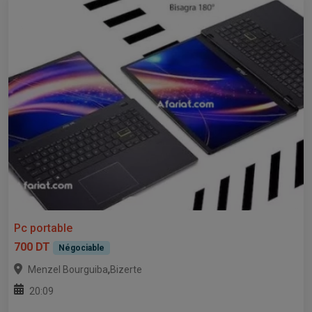
Pc portable
700 DT
Négociable
,
Menzel Bourguiba
Bizerte
20:09