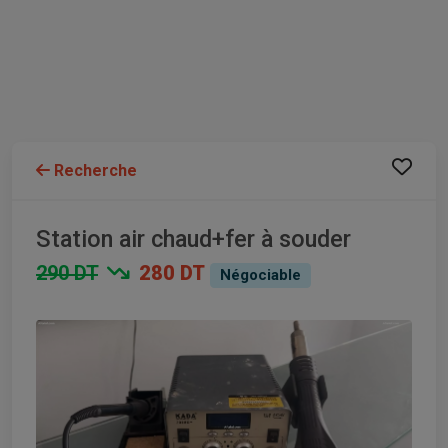
Recherche
Station air chaud+fer à souder
290 DT
280 DT
Négociable