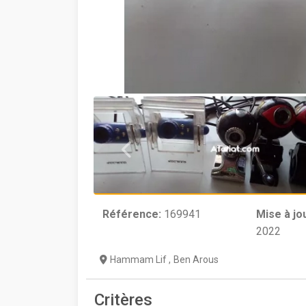
Référence:
169941
Mise à jo
2022
Hammam Lif
,
Ben Arous
Critères