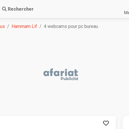
Rechercher
Me
ous
Hammam Lif
4 webcams pour pc bureau