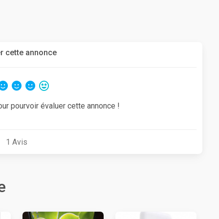
r cette annonce
our pourvoir évaluer cette annonce !
1
Avis
e