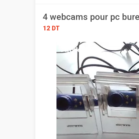
4 webcams pour pc bur
12 DT