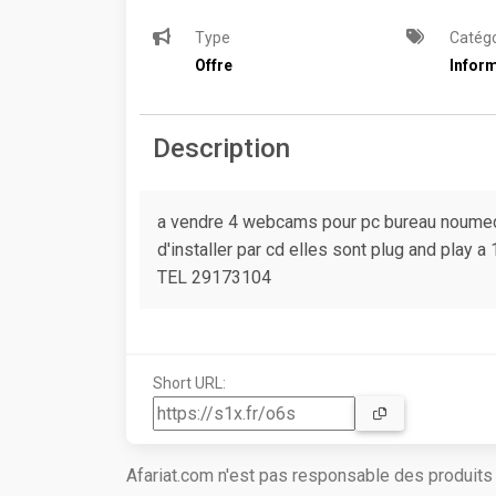
Type
Catégo
Offre
Inform
Description
a vendre 4 webcams pour pc bureau noumed
d'installer par cd elles sont plug and play a 
TEL 29173104
Short URL:
Afariat.com n'est pas responsable des produit