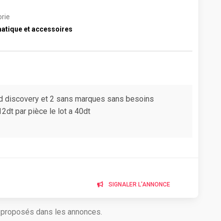
rie
atique et accessoires
 discovery et 2 sans marques sans besoins
12dt par pièce le lot a 40dt
SIGNALER L'ANNONCE
s proposés dans les annonces.