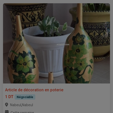
Article de décoration en poterie
1 DT
Négociable
,
Nabeul
Nabeul
Cette semaine