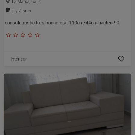
,
La Marsa
Tunis
Il y 2 jours
console rustic très bonne état 110cm/44cm hauteur90
Intérieur