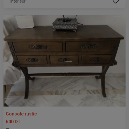
Intérieur
Console rustic
600 DT