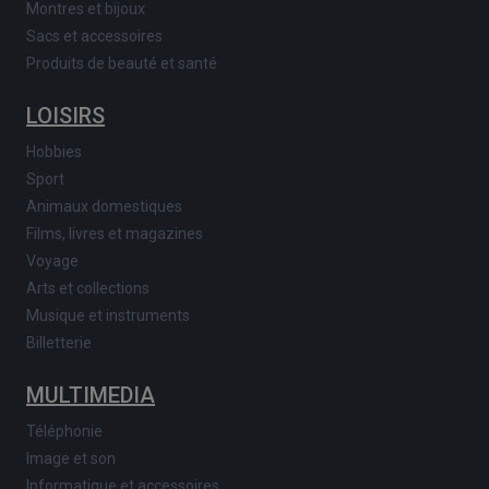
Montres et bijoux
Sacs et accessoires
Produits de beauté et santé
LOISIRS
Hobbies
Sport
Animaux domestiques
Films, livres et magazines
Voyage
Arts et collections
Musique et instruments
Billetterie
MULTIMEDIA
Téléphonie
Image et son
Informatique et accessoires