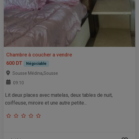
Chambre à coucher a vendre
600 DT
Négociable
,
Sousse Médina
Sousse
09:10
Lit deux places avec matelas, deux tables de nuit,
coiffeuse, miroire et une autre petite...