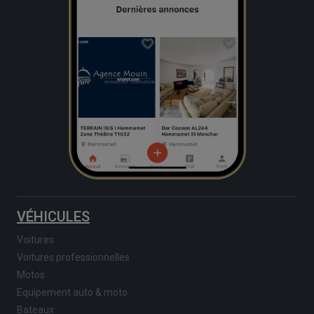
VÉHICULES
Voitures
Voitures professionnelles
Motos
Equipement auto & moto
Bateaux