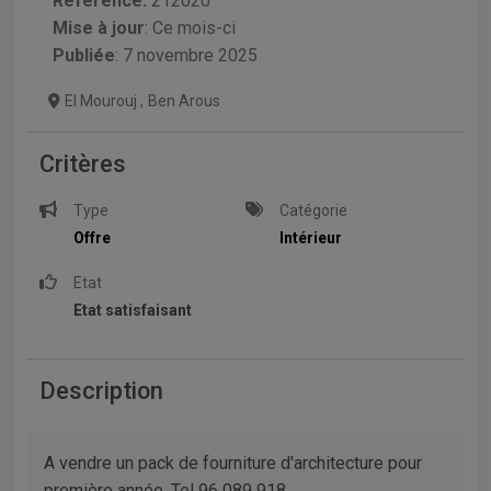
Référence:
212020
Mise à jour
:
Ce mois-ci
Publiée
: 7 novembre 2025
El Mourouj
,
Ben Arous
Critères
Type
Catégorie
Offre
Intérieur
Etat
Etat satisfaisant
Description
A vendre un pack de fourniture d'architecture pour
première année. Tel 96 089 918