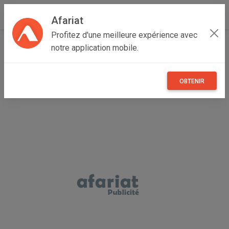
Afariat
Profitez d'une meilleure expérience avec
Accueil
Maisons et enfants
Grand Tunis
Ben Arous
notre application mobile.
Hammam Chott
compteur consommation d'énergie
OBTENIR