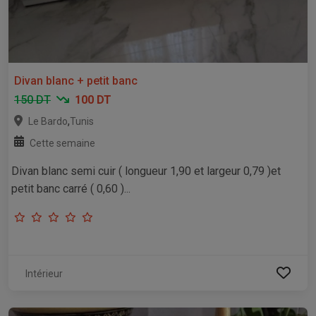
Divan blanc + petit banc
150 DT
100 DT
,
Le Bardo
Tunis
Cette semaine
Divan blanc semi cuir ( longueur 1,90 et largeur 0,79 )et
petit banc carré ( 0,60 )...
Intérieur