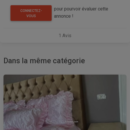
pour pourvoir évaluer cette
CONNECTEZ-
annonce !
VOUS
1
Avis
Dans la même catégorie