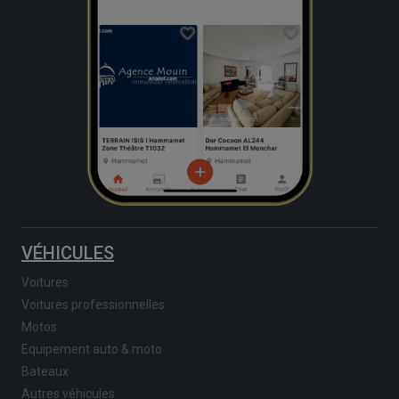
VÉHICULES
Voitures
Voitures professionnelles
Motos
Equipement auto & moto
Bateaux
Autres véhicules