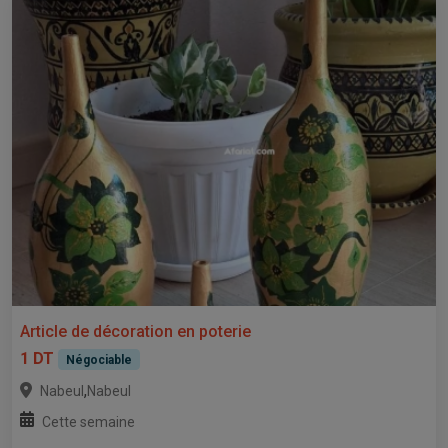
Article de décoration en poterie
1 DT
Négociable
,
Nabeul
Nabeul
Cette semaine