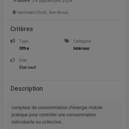
Publiée
: 24 septembre 2024
Hammam Chott
,
Ben Arous
Critères
Type
Catégorie
Offre
Intérieur
Etat
Etat neuf
Description
compteur de consommation d'énergie mobile
pratique pour contrôler une consommation
individuelle ou collective....