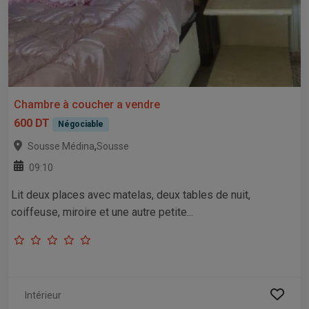
Chambre à coucher a vendre
600 DT
Négociable
,
Sousse Médina
Sousse
09:10
Lit deux places avec matelas, deux tables de nuit,
coiffeuse, miroire et une autre petite...
Intérieur