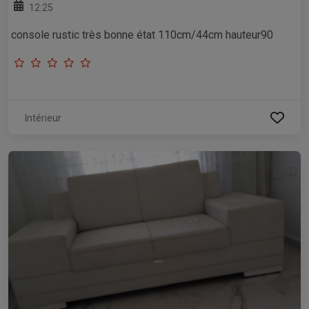
12:25
console rustic très bonne état 110cm/44cm hauteur90
Intérieur