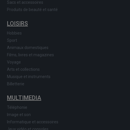
Sacs et accessoires
Produits de beauté et santé
LOISIRS
Hobbies
Sport
Animaux domestiques
Films, livres et magazines
Voyage
Arts et collections
Musique et instruments
Billetterie
MULTIMEDIA
Téléphonie
Image et son
Informatique et accessoires
Jeux vidéo et consoles