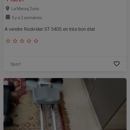
,
La Marsa
Tunis
Il y a 2 semaines
A vendre Rockrider ST 540S en très bon état
Sport