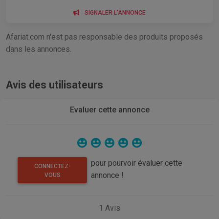
SIGNALER L'ANNONCE
Afariat.com n'est pas responsable des produits proposés
dans les annonces.
Avis des utilisateurs
Evaluer cette annonce
pour pourvoir évaluer cette
CONNECTEZ-
annonce !
VOUS
1
Avis