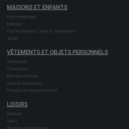
MAISONS ET ENFANTS
Electroménager
Intérieur
Pour les enfants (Jeux et Vêtements)
Jardin
VÊTEMENTS ET OBJETS PERSONNELS
Vêtements
Chaussures
Montres et bijoux
Sacs et accessoires
Produits de beauté et santé
LOISIRS
Hobbies
Sport
Animaux domestiques