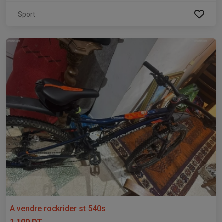
Sport
A vendre rockrider st 540s
1 100 DT