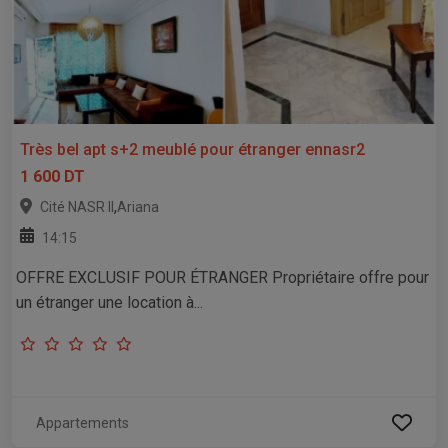
Très bel apt s+2 meublé pour étranger ennasr2
1 600 DT
,
Cité NASR II
Ariana
14:15
OFFRE EXCLUSIF POUR ÉTRANGER Propriétaire offre pour
un étranger une location à...
Appartements