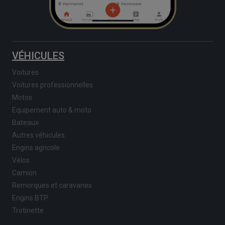
VÉHICULES
Voitures
Voitures professionnelles
Motos
Equipement auto & moto
Bateaux
Autres véhicules
Engins agricole
Vélos
Camion
Remorques et caravanes
Engins BTP
Trotinette