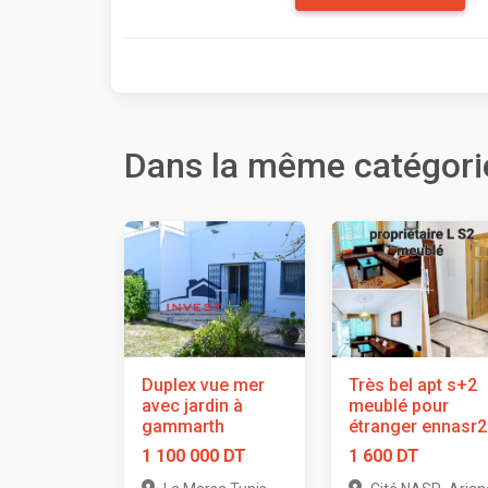
Dans la même catégori
Duplex vue mer
Très bel apt s+2
avec jardin à
meublé pour
gammarth
étranger ennasr2
1 100 000 DT
1 600 DT