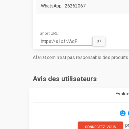
WhatsApp : 26262067
Short URL:
Afariat.com n'est pas responsable des produit
Avis des utilisateurs
Evalue
p
CONNECTEZ-VOUS