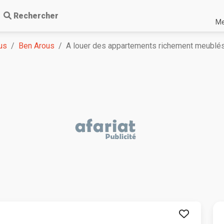
Rechercher
Me
us
Ben Arous
A louer des appartements richement meublés