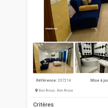
Référence:
207214
Mise à jo
Ben Arous
,
Ben Arous
Critères