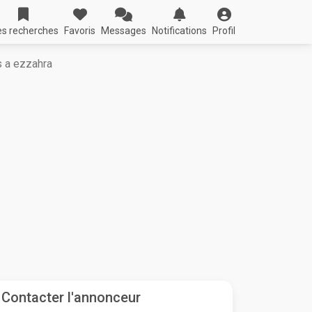
s recherches
Favoris
Messages
Notifications
Profil
 a ezzahra
Contacter l'annonceur