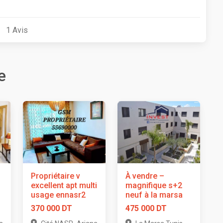
1
Avis
e
Propriétaire v
À vendre –
excellent apt multi
magnifique s+2
usage ennasr2
neuf à la marsa
370 000 DT
475 000 DT