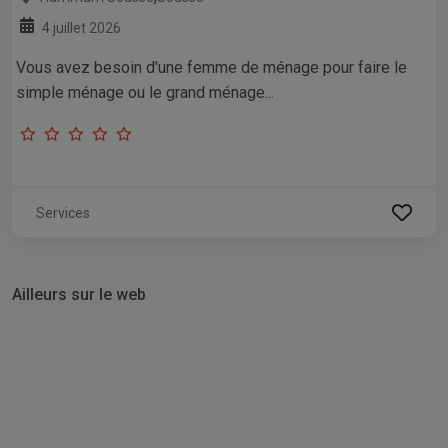
4 juillet 2026
Vous avez besoin d'une femme de ménage pour faire le
simple ménage ou le grand ménage...
Services
Ailleurs sur le web