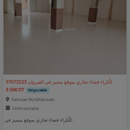
للّكراء فضاء تجاري بموقع متميز في القيروان 97072223
3 500 DT
Négociable
,
Kairouan Nord
Kairouan
Cette semaine
للّكراء فضاء تجاري بموقع متميز في...