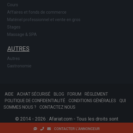
Cours
Affaires et fonds de commerce
Matériel professionnel et vente en gros
Stages
Massage & SPA
AUTRES
Autres
Gastronomie
AIDE
ACHAT SÉCURISÉ
BLOG
FORUM
RÈGLEMENT
POLITIQUE DE CONFIDENTIALITÉ
CONDITIONS GÉNÉRALES
QUI
SOMMES NOUS ?
CONTACTEZ NOUS
© 2014 - 2026 : Afariat.com - Tous les droits sont
réservés.
SKONSOFT
Tinast.fr
CONTACTER L'ANNONCEUR