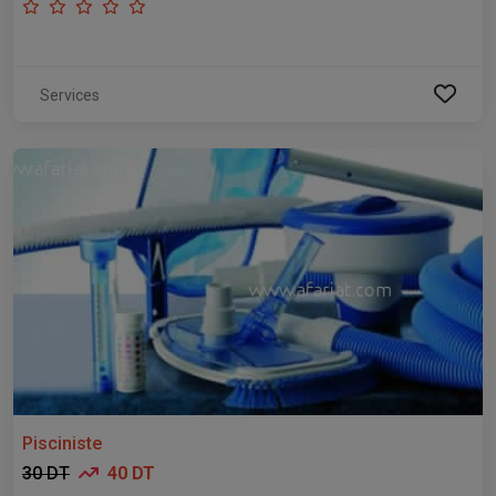
Services
Pisciniste
30 DT
40 DT