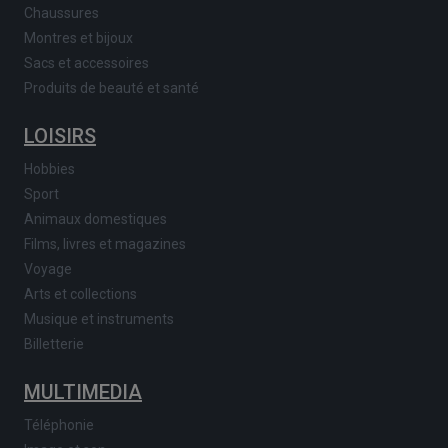
Chaussures
Montres et bijoux
Sacs et accessoires
Produits de beauté et santé
LOISIRS
Hobbies
Sport
Animaux domestiques
Films, livres et magazines
Voyage
Arts et collections
Musique et instruments
Billetterie
MULTIMEDIA
Téléphonie