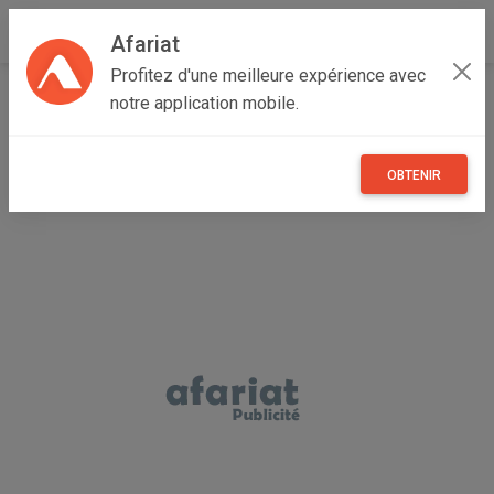
Afariat
Profitez d'une meilleure expérience avec
Accueil
Emploi, affaires et services
Grand Tunis
notre application mobile.
Ben Arous
Medina Jedida
sos climatisation
OBTENIR