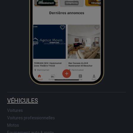
VÉHICULES
Voitures
Voitures professionnelles
Motos
Equipement auto & moto