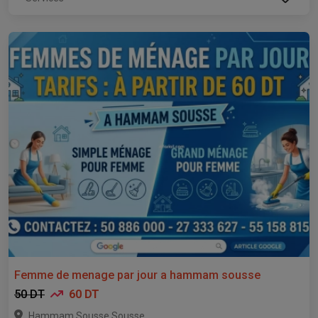
Femme de menage par jour a hammam sousse
50 DT
60 DT
,
Hammam Sousse
Sousse