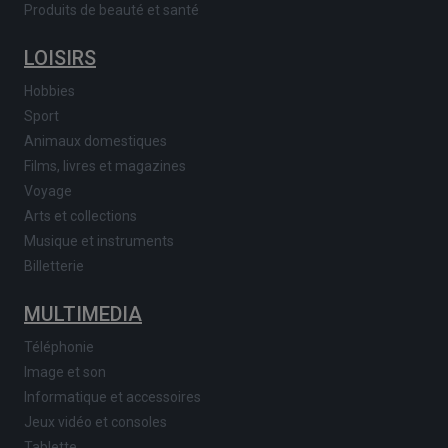
Produits de beauté et santé
LOISIRS
Hobbies
Sport
Animaux domestiques
Films, livres et magazines
Voyage
Arts et collections
Musique et instruments
Billetterie
MULTIMEDIA
Téléphonie
Image et son
Informatique et accessoires
Jeux vidéo et consoles
Tablette