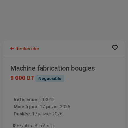
Recherche
Machine fabrication bougies
9 000 DT
Négociable
Référence:
213013
Mise à jour
:
17 janvier 2026
Publiée
: 17 janvier 2026
Ezzahra
,
Ben Arous