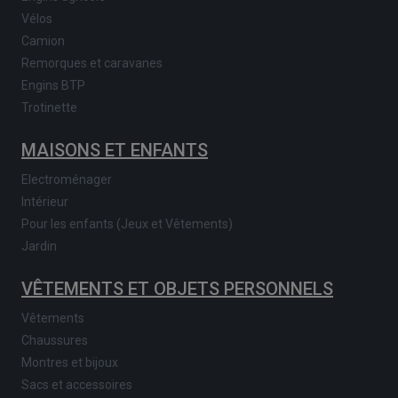
Vélos
Camion
Remorques et caravanes
Engins BTP
Trotinette
MAISONS ET ENFANTS
Electroménager
Intérieur
Pour les enfants (Jeux et Vêtements)
Jardin
VÊTEMENTS ET OBJETS PERSONNELS
Vêtements
Chaussures
Montres et bijoux
Sacs et accessoires