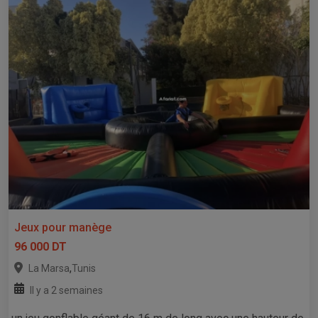
Jeux pour manège
96 000 DT
,
La Marsa
Tunis
Il y a 2 semaines