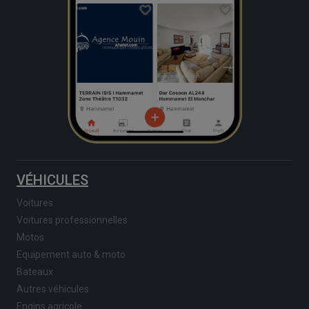
VÉHICULES
Voitures
Voitures professionnelles
Motos
Equipement auto & moto
Bateaux
Autres véhicules
Engins agricole