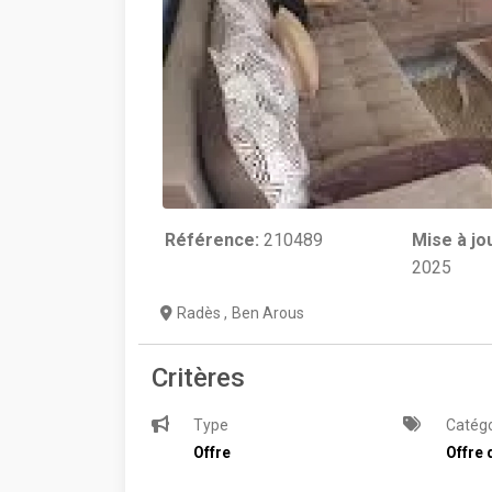
Référence:
210489
Mise à jo
2025
Radès
,
Ben Arous
Critères
Type
Catégo
Offre
Offre 