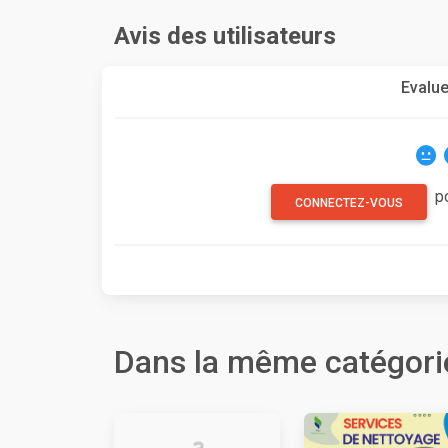
Avis des utilisateurs
Evalue
p
CONNECTEZ-VOUS
Dans la même catégori