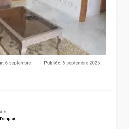
ur
:
6 septembre
Publiée
: 6 septembre 2025
rie
d'emploi