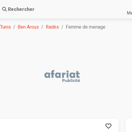
Rechercher
Me
 Tunis
Ben Arous
Radès
Femme de menage