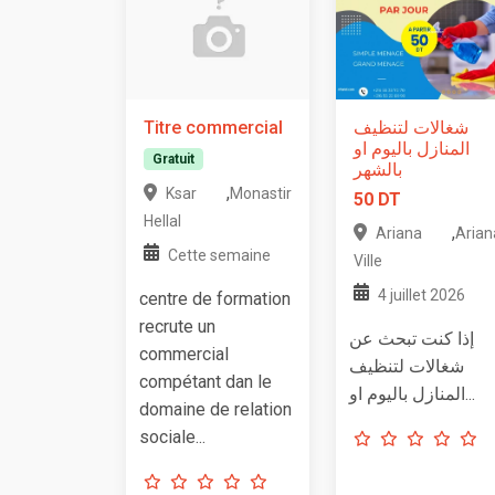
Titre commercial
شغالات لتنظيف
المنازل باليوم او
Gratuit
بالشهر
,
Ksar
Monastir
50 DT
Hellal
,
Ariana
Arian
Cette semaine
Ville
4 juillet 2026
centre de formation
recrute un
إذا كنت تبحث عن
commercial
شغالات لتنظيف
compétant dan le
المنازل باليوم او...
domaine de relation
sociale...