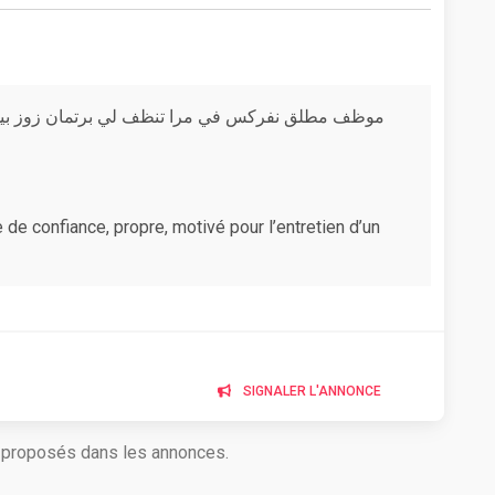
موظف مطلق نفركس في مرا تنظف لي برتمان زوز بيوت 
 confiance, propre, motivé pour l’entretien d’un
SIGNALER L'ANNONCE
s proposés dans les annonces.