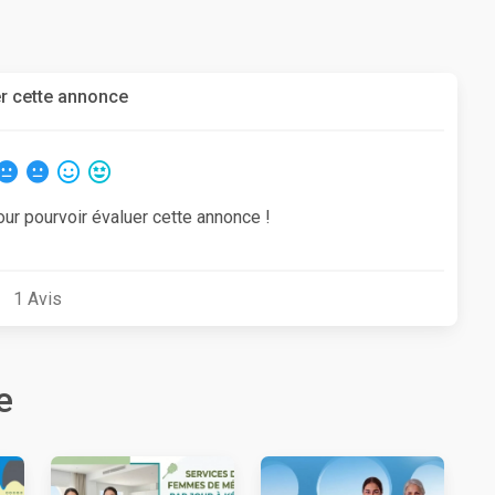
r cette annonce
our pourvoir évaluer cette annonce !
1
Avis
e