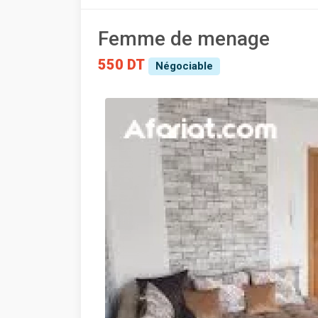
Femme de menage
550 DT
Négociable