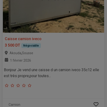
Caisse camion iveco
3 500 DT
Négociable
,
Akouda
Sousse
1 février 2026
Bonjour Je vend une caisse d un camion iveco 35c12 elle
est très propre,pour toutes...
Camion