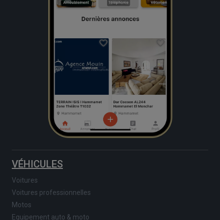
VÉHICULES
Voitures
Voitures professionnelles
Motos
Equipement auto & moto