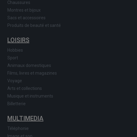
Chaussures
Montres et bijoux
Sacs et accessoires
Produits de beauté et santé
LOISIRS
Hobbies
Sport
Animaux domestiques
Films, livres et magazines
Voyage
Arts et collections
Musique et instruments
Billetterie
MULTIMEDIA
Téléphonie
Image et son