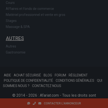
Cours
Affaires et fonds de commerce
Matériel professionnel et vente en gros
Stages
Massage & SPA
AUTRES
Autres
Gastronomie
AIDE
ACHAT SÉCURISÉ
BLOG
FORUM
RÈGLEMENT
POLITIQUE DE CONFIDENTIALITÉ
CONDITIONS GÉNÉRALES
QUI
SOMMES NOUS ?
CONTACTEZ NOUS
© 2014 - 2026 : Afariat.com - Tous les droits sont
réservés.
SKONSOFT
Tinast.fr
CONTACTER L'ANNONCEUR