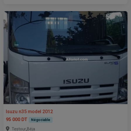
Isuzu n35 model 2012
95 000 DT
Négociable
,
Testour
Béja