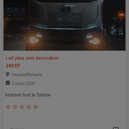
Led yeux simi decoration
240 DT
,
Sayada
Monastir
5 mars 2026
livraison tout la Tunisie