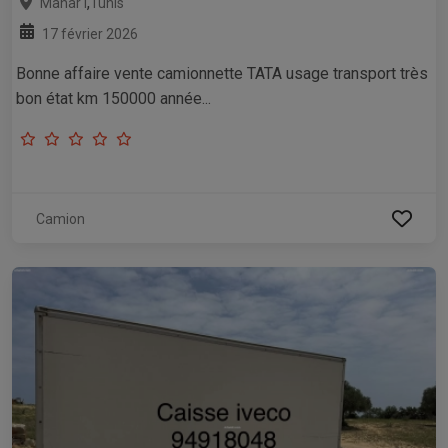
,
Manar I
Tunis
17 février 2026
Bonne affaire vente camionnette TATA usage transport très
bon état km 150000 année...
Camion