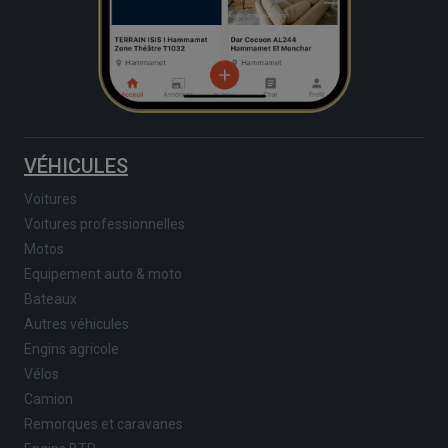
VÉHICULES
Voitures
Voitures professionnelles
Motos
Equipement auto & moto
Bateaux
Autres véhicules
Engins agricole
Vélos
Camion
Remorques et caravanes