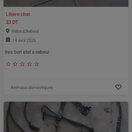
Litiere chat
23 DT
,
Nabeul
Nabeul
14 avril 2026
tres bon etat a nabeul
Animaux domestiques