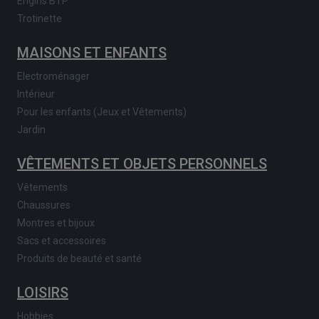
Engins BTP
Trotinette
MAISONS ET ENFANTS
Electroménager
Intérieur
Pour les enfants (Jeux et Vêtements)
Jardin
VÊTEMENTS ET OBJETS PERSONNELS
Vêtements
Chaussures
Montres et bijoux
Sacs et accessoires
Produits de beauté et santé
LOISIRS
Hobbies