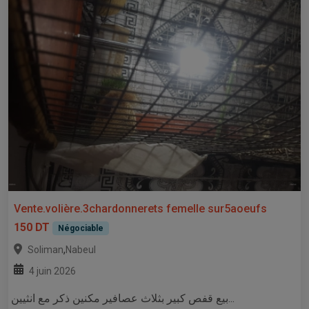
Vente.volière.3chardonnerets femelle sur5aoeufs
150 DT
Négociable
,
Soliman
Nabeul
4 juin 2026
بيع قفص كبير بثلاث عصافير مكنين ذكر مع انثيين...