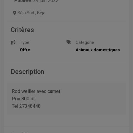
Publiée
: 29 juin 2022
Béja Sud
,
Béja
Critères
Type
Catégorie
Offre
Animaux domestiques
Description
Rod weiller avec carnet
Prix 800 dt
Tel 27348448