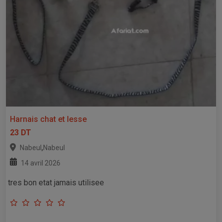
Harnais chat et lesse
23 DT
,
Nabeul
Nabeul
14 avril 2026
tres bon etat jamais utilisee