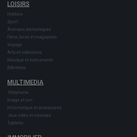
LOISIRS
Hobbies
Sport
Animaux domestiques
Films, livres et magazines
Voyage
Arts et collections
Musique et instruments
Billetterie
MULTIMEDIA
Téléphonie
Image et son
Informatique et accessoires
Jeux vidéo et consoles
Tablette