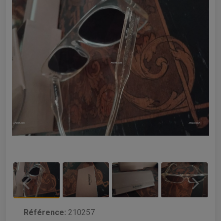
Référence:
210257