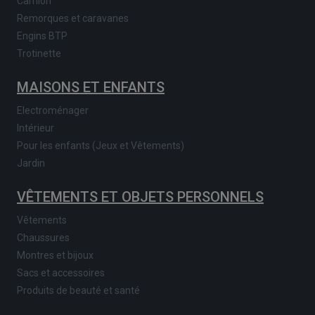
Camion
Remorques et caravanes
Engins BTP
Trotinette
MAISONS ET ENFANTS
Electroménager
Intérieur
Pour les enfants (Jeux et Vêtements)
Jardin
VÊTEMENTS ET OBJETS PERSONNELS
Vêtements
Chaussures
Montres et bijoux
Sacs et accessoires
Produits de beauté et santé