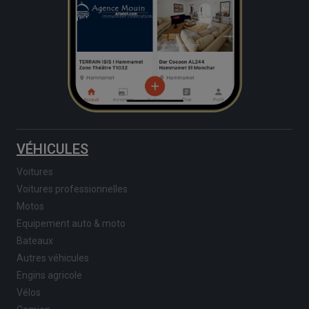
VÉHICULES
Voitures
Voitures professionnelles
Motos
Equipement auto & moto
Bateaux
Autres véhicules
Engins agricole
Vélos