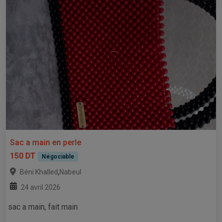
Sac a main en perle
150 DT
Négociable
,
Béni Khalled
Nabeul
24 avril 2026
sac a main, fait main