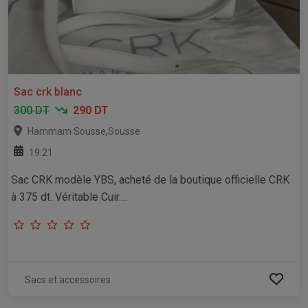
Sac crk blanc
300 DT
290 DT
,
Hammam Sousse
Sousse
19:21
Sac CRK modèle YBS, acheté de la boutique officielle CRK
à 375 dt. Véritable Cuir....
Sacs et accessoires