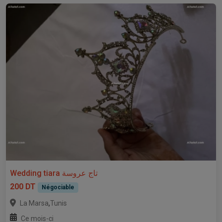
Wedding tiara تاج عروسة
200 DT
Négociable
,
La Marsa
Tunis
Ce mois-ci