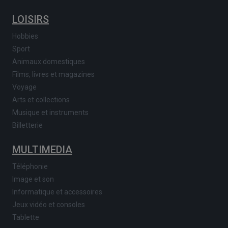
LOISIRS
Hobbies
Sport
Animaux domestiques
Films, livres et magazines
Voyage
Arts et collections
Musique et instruments
Billetterie
MULTIMEDIA
Téléphonie
Image et son
Informatique et accessoires
Jeux vidéo et consoles
Tablette