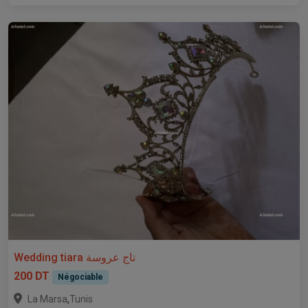
Wedding tiara تاج عروسة
200 DT
Négociable
,
La Marsa
Tunis