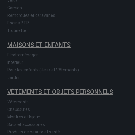
Vélos
Camion
Remorques et caravanes
Engins BTP
Trotinette
MAISONS ET ENFANTS
Electroménager
Intérieur
Pour les enfants (Jeux et Vêtements)
Jardin
VÊTEMENTS ET OBJETS PERSONNELS
Vêtements
Chaussures
Montres et bijoux
Sacs et accessoires
Produits de beauté et santé