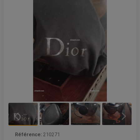
Référence:
210271