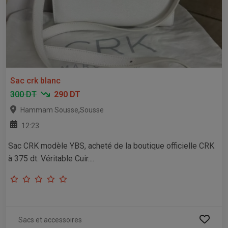
Sac crk blanc
300 DT
290 DT
,
Hammam Sousse
Sousse
12:23
Sac CRK modèle YBS, acheté de la boutique officielle CRK
à 375 dt. Véritable Cuir....
Sacs et accessoires