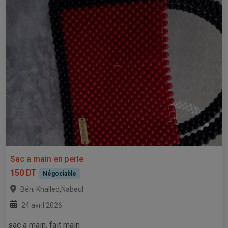
Sac a main en perle
150 DT
Négociable
,
Béni Khalled
Nabeul
24 avril 2026
sac a main, fait main