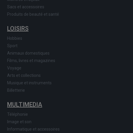
Sacs et accessoires
Produits de beauté et santé
LOISIRS
Hobbies
Sport
Animaux domestiques
Films, livres et magazines
Voyage
Arts et collections
Musique et instruments
Billetterie
MULTIMEDIA
Téléphonie
Image et son
Informatique et accessoires