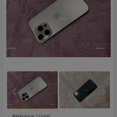
Référence:
214498