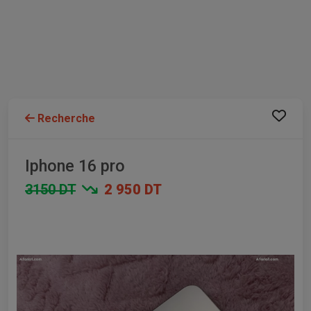
Recherche
Iphone 16 pro
3150 DT
2 950 DT