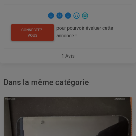
pour pourvoir évaluer cette
CONNECTEZ-
annonce !
VOUS
1
Avis
Dans la même catégorie