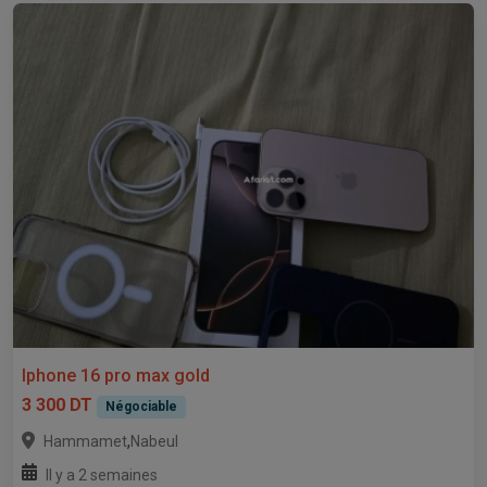
Iphone 16 pro max gold
3 300 DT
Négociable
,
Hammamet
Nabeul
Il y a 2 semaines