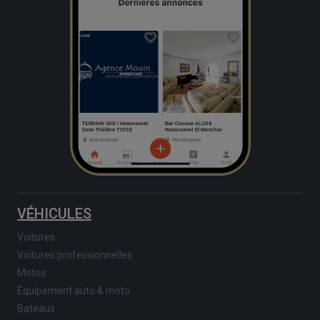
VÉHICULES
Voitures
Voitures professionnelles
Motos
Equipement auto & moto
Bateaux