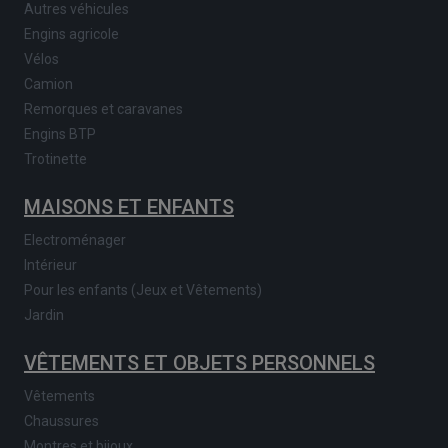
Autres véhicules
Engins agricole
Vélos
Camion
Remorques et caravanes
Engins BTP
Trotinette
MAISONS ET ENFANTS
Electroménager
Intérieur
Pour les enfants (Jeux et Vêtements)
Jardin
VÊTEMENTS ET OBJETS PERSONNELS
Vêtements
Chaussures
Montres et bijoux