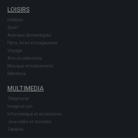
LOISIRS
Hobbies
Sport
Animaux domestiques
Films, livres et magazines
Voyage
Arts et collections
Musique et instruments
Billetterie
MULTIMEDIA
Téléphonie
Image et son
Informatique et accessoires
Jeux vidéo et consoles
Tablette