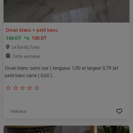
Divan blanc + petit banc
150 DT
100 DT
,
Le Bardo
Tunis
Cette semaine
Divan blanc semi cuir ( longueur 1,90 et largeur 0,79 )et
petit banc carré ( 0,60 )...
Intérieur