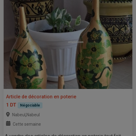
Article de décoration en poterie
1 DT
Négociable
,
Nabeul
Nabeul
Cette semaine