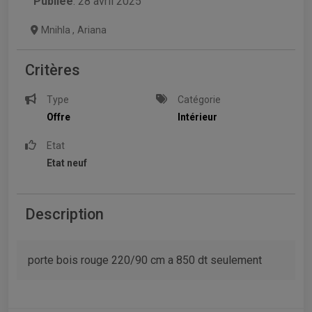
Publiée
: 28 avril 2025
Mnihla
,
Ariana
Critères
Type
Catégorie
Offre
Intérieur
Etat
Etat neuf
Description
porte bois rouge 220/90 cm a 850 dt seulement