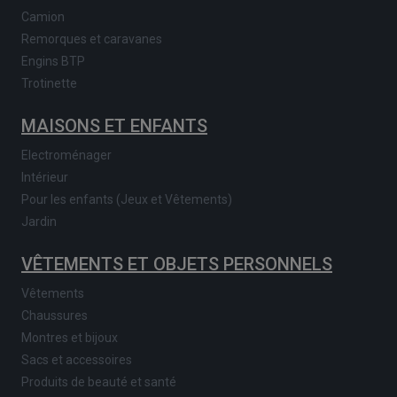
Camion
Remorques et caravanes
Engins BTP
Trotinette
MAISONS ET ENFANTS
Electroménager
Intérieur
Pour les enfants (Jeux et Vêtements)
Jardin
VÊTEMENTS ET OBJETS PERSONNELS
Vêtements
Chaussures
Montres et bijoux
Sacs et accessoires
Produits de beauté et santé