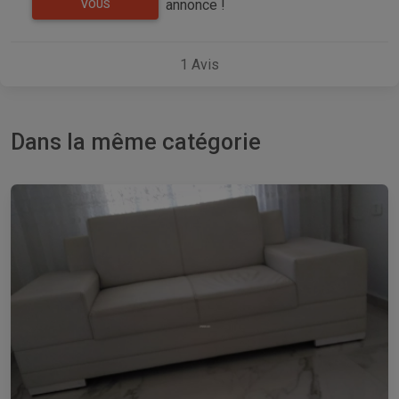
annonce !
VOUS
1
Avis
Dans la même catégorie