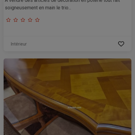
A vendre des articles de décoration en poterie tout fait
soigneusement en main le trio...
Intérieur