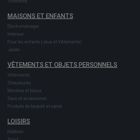
Trotinette
MAISONS ET ENFANTS
Electroménager
Intérieur
Pour les enfants (Jeux et Vêtements)
Jardin
VÊTEMENTS ET OBJETS PERSONNELS
Vêtements
Chaussures
Montres et bijoux
Sacs et accessoires
Produits de beauté et santé
LOISIRS
Hobbies
Sport