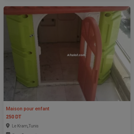
Maison pour enfant
250 DT
,
Le Kram
Tunis