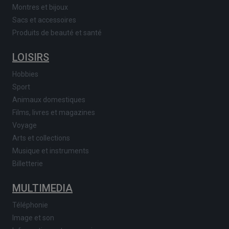
Montres et bijoux
Sacs et accessoires
Produits de beauté et santé
LOISIRS
Hobbies
Sport
Animaux domestiques
Films, livres et magazines
Voyage
Arts et collections
Musique et instruments
Billetterie
MULTIMEDIA
Téléphonie
Image et son