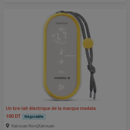
Un tire-lait électrique de la marque medela
100 DT
Négociable
,
Kairouan Nord
Kairouan