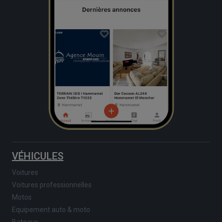
VÉHICULES
Voitures
Voitures professionnelles
Motos
Equipement auto & moto
Bateaux