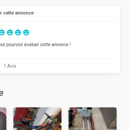
r cette annonce
our pourvoir évaluer cette annonce !
1
Avis
e