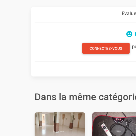
Evalue
p
CONNECTEZ-VOUS
Dans la même catégori