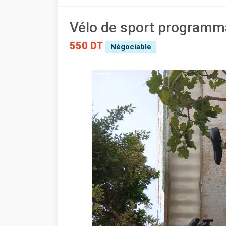
Vélo de sport programm
550 DT
Négociable