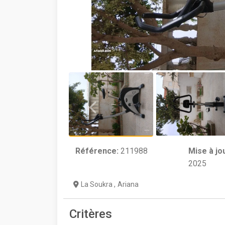
Référence:
211988
Mise à jo
2025
La Soukra
,
Ariana
Critères