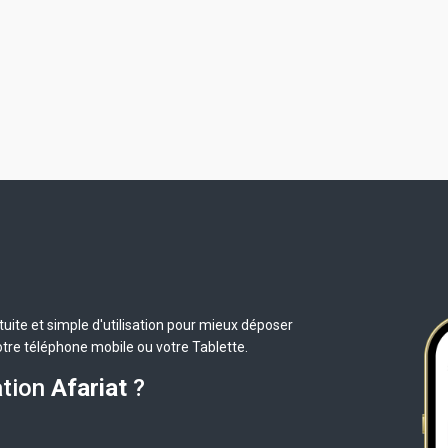
uite et simple d'utilisation pour mieux déposer
otre téléphone mobile ou votre Tablette.
ation
Afariat
?