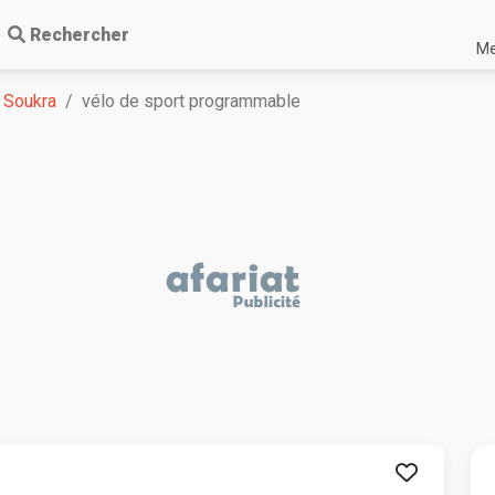
Rechercher
Me
 Soukra
vélo de sport programmable