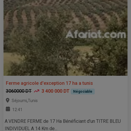
Ferme agricole d'exception 17 ha a tunis
3060000 DT
3 400 000 DT
Négociable
,
Séjoumi
Tunis
12:41
A.VENDRE FERME de 17 Ha Bénéficiant d'un TITRE BLEU
INDIVIDUEL A 14 Km de...