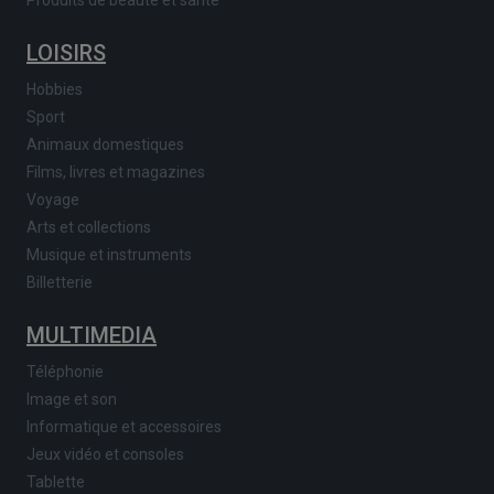
Produits de beauté et santé
LOISIRS
Hobbies
Sport
Animaux domestiques
Films, livres et magazines
Voyage
Arts et collections
Musique et instruments
Billetterie
MULTIMEDIA
Téléphonie
Image et son
Informatique et accessoires
Jeux vidéo et consoles
Tablette