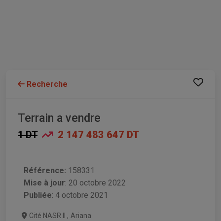
Recherche
Terrain a vendre
1 DT
2 147 483 647 DT
Référence:
158331
Mise à jour
:
20 octobre 2022
Publiée
: 4 octobre 2021
Cité NASR II
,
Ariana