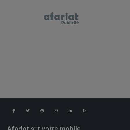
Afariat
sur votre mobile