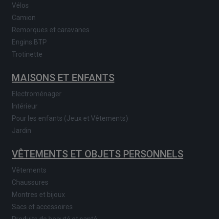
Vélos
Camion
Remorques et caravanes
Engins BTP
Trotinette
MAISONS ET ENFANTS
Electroménager
Intérieur
Pour les enfants (Jeux et Vêtements)
Jardin
VÊTEMENTS ET OBJETS PERSONNELS
Vêtements
Chaussures
Montres et bijoux
Sacs et accessoires