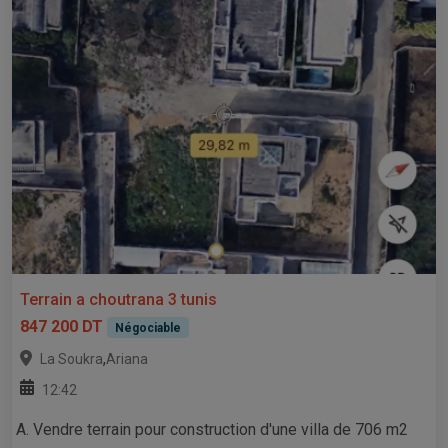
Terrain a choutrana 3 tunis
847 200 DT
Négociable
,
La Soukra
Ariana
12:42
A. Vendre terrain pour construction d'une villa de 706 m2