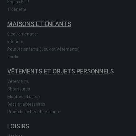
Engins BTP
Trotinette
MAISONS ET ENFANTS
Electroménager
Intérieur
Pour les enfants (Jeux et Vêtements)
Jardin
VÊTEMENTS ET OBJETS PERSONNELS
Vêtements
Chaussures
Montres et bijoux
Sacs et accessoires
Produits de beauté et santé
LOISIRS