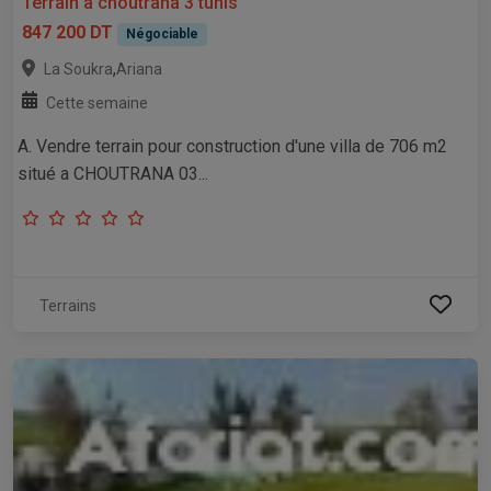
Terrain a choutrana 3 tunis
847 200 DT
Négociable
,
La Soukra
Ariana
Cette semaine
A. Vendre terrain pour construction d'une villa de 706 m2
situé a CHOUTRANA 03...
Terrains