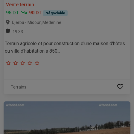
Vente terrain
95 DT
90 DT
Négociable
,
Djerba - Midoun
Médenine
19:33
Terrain agricole et pour construction d'une maison d'hôtes
ou villa d'habitation à 850...
Terrains