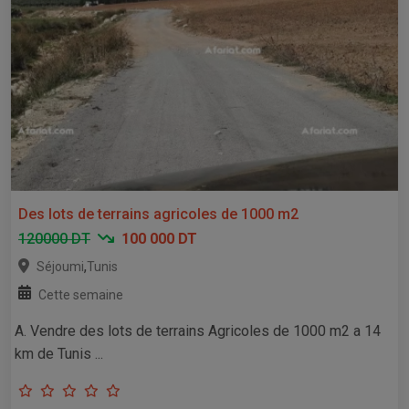
Des lots de terrains agricoles de 1000 m2
120000 DT
100 000 DT
,
Séjoumi
Tunis
Cette semaine
A. Vendre des lots de terrains Agricoles de 1000 m2 a 14
km de Tunis ...