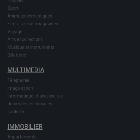
Hobbies
Sport
Animaux domestiques
Films, livres et magazines
Voyage
Arts et collections
Musique et instruments
Billetterie
MULTIMEDIA
Téléphonie
Image et son
Informatique et accessoires
Jeux vidéo et consoles
Tablette
IMMOBILIER
Appartements