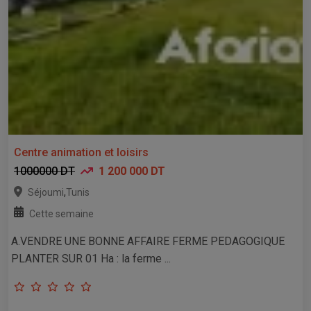
Centre animation et loisirs
1000000 DT
1 200 000 DT
,
Séjoumi
Tunis
Cette semaine
A.VENDRE UNE BONNE AFFAIRE FERME PEDAGOGIQUE
PLANTER SUR 01 Ha : la ferme ...