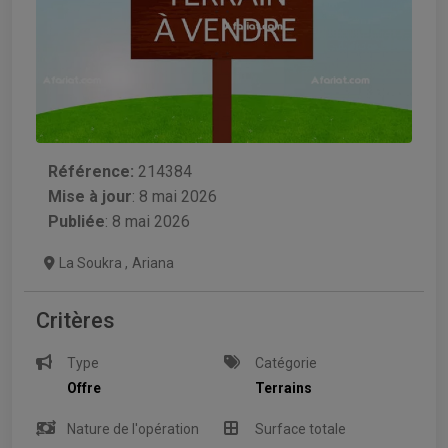
Référence:
214384
Mise à jour
:
8 mai 2026
Publiée
: 8 mai 2026
La Soukra
,
Ariana
Critères
Type
Catégorie
Offre
Terrains
Nature de l'opération
Surface totale