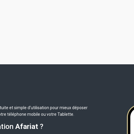
uite et simple d'utilisation pour mieux déposer
otre téléphone mobile ou votre Tablette.
ation
Afariat
?