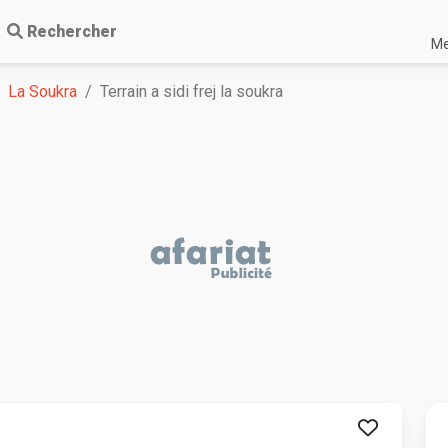
Rechercher
Me
La Soukra
Terrain a sidi frej la soukra