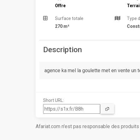
Offre
Terra
Surface totale
Type d
270 m²
Constr
Description
agence ka mel la goulette met en vente un te
Short URL:
Afariat.com n'est pas responsable des produit