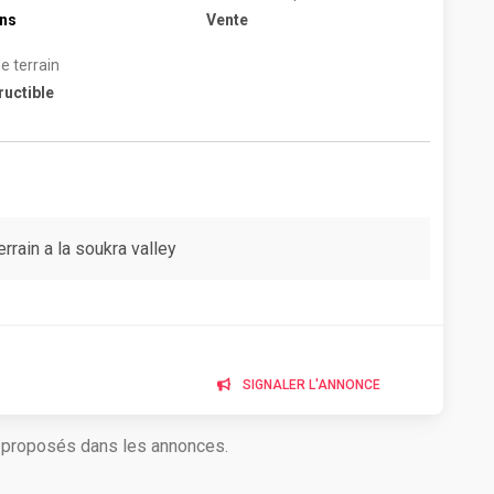
ins
Vente
e terrain
uctible
rrain a la soukra valley
SIGNALER L'ANNONCE
s proposés dans les annonces.