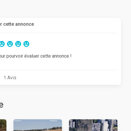
r cette annonce
our pourvoir évaluer cette annonce !
1
Avis
e