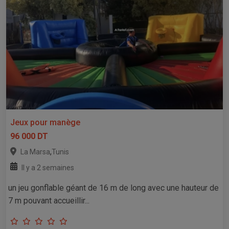
Jeux pour manège
96 000 DT
,
La Marsa
Tunis
Il y a 2 semaines
un jeu gonflable géant de 16 m de long avec une hauteur de
7 m pouvant accueillir...