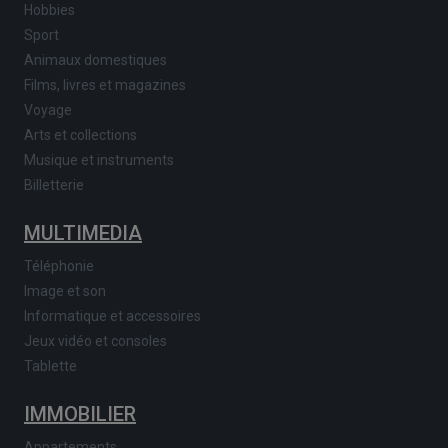
Hobbies
Sport
Animaux domestiques
Films, livres et magazines
Voyage
Arts et collections
Musique et instruments
Billetterie
MULTIMEDIA
Téléphonie
Image et son
Informatique et accessoires
Jeux vidéo et consoles
Tablette
IMMOBILIER
Appartements