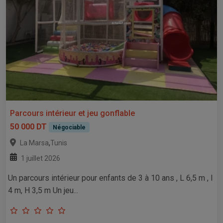
Parcours intérieur et jeu gonflable
50 000 DT
Négociable
,
La Marsa
Tunis
1 juillet 2026
Un parcours intérieur pour enfants de 3 à 10 ans , L 6,5 m , l
4 m, H 3,5 m Un jeu...