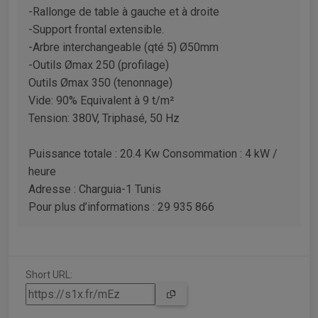
-Rallonge de table à gauche et à droite
-Support frontal extensible.
-Arbre interchangeable (qté 5) Ø50mm
-Outils Ømax 250 (profilage)
Outils Ømax 350 (tenonnage)
Vide: 90% Equivalent à 9 t/m²
Tension: 380V, Triphasé, 50 Hz
Puissance totale : 20.4 Kw Consommation : 4 kW /
heure
Adresse : Charguia-1 Tunis
Pour plus d’informations : 29 935 866
Short URL: