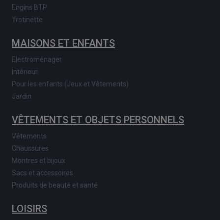
Engins BTP
Trotinette
MAISONS ET ENFANTS
Electroménager
Intérieur
Pour les enfants (Jeux et Vêtements)
Jardin
VÊTEMENTS ET OBJETS PERSONNELS
Vêtements
Chaussures
Montres et bijoux
Sacs et accessoires
Produits de beauté et santé
LOISIRS