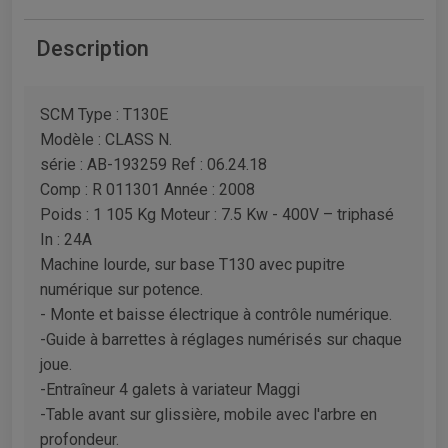
Description
SCM Type : T130E
Modèle : CLASS N.
série : AB-193259 Ref : 06.24.18
Comp : R 011301 Année : 2008
Poids : 1 105 Kg Moteur : 7.5 Kw - 400V – triphasé
In : 24A
Machine lourde, sur base T130 avec pupitre
numérique sur potence.
- Monte et baisse électrique à contrôle numérique.
-Guide à barrettes à réglages numérisés sur chaque
joue.
-Entraîneur 4 galets à variateur Maggi
-Table avant sur glissière, mobile avec l'arbre en
profondeur.