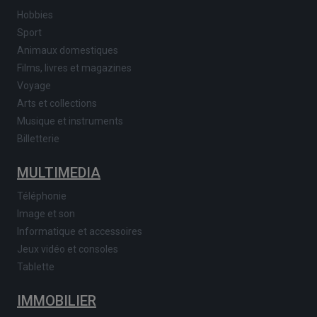
Hobbies
Sport
Animaux domestiques
Films, livres et magazines
Voyage
Arts et collections
Musique et instruments
Billetterie
MULTIMEDIA
Téléphonie
Image et son
Informatique et accessoires
Jeux vidéo et consoles
Tablette
IMMOBILIER