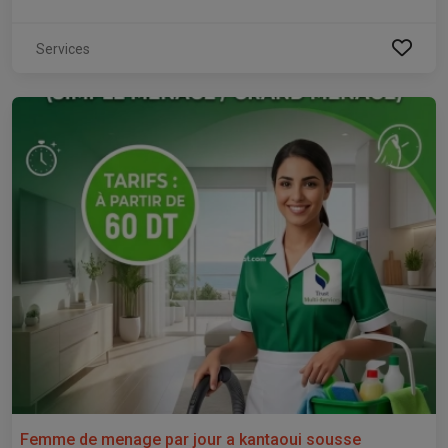
Services
Femme de menage par jour a kantaoui sousse