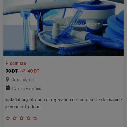
Pisciniste
30 DT
40 DT
,
Omrane
Tunis
Il y a 2 semaines
Installation,entretien et réparation de toute sorte de piscine
.je vous offre tous:...