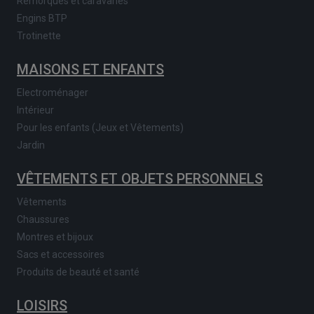
Remorques et caravanes
Engins BTP
Trotinette
MAISONS ET ENFANTS
Electroménager
Intérieur
Pour les enfants (Jeux et Vêtements)
Jardin
VÊTEMENTS ET OBJETS PERSONNELS
Vêtements
Chaussures
Montres et bijoux
Sacs et accessoires
Produits de beauté et santé
LOISIRS