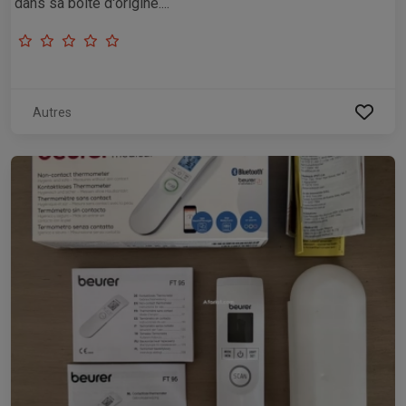
dans sa boîte d'origine....
Autres