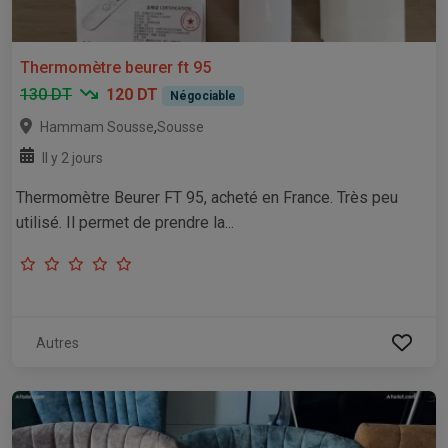
Thermomètre beurer ft 95
130 DT
120 DT
Négociable
,
Hammam Sousse
Sousse
Il y 2 jours
Thermomètre Beurer FT 95, acheté en France. Très peu
utilisé. Il permet de prendre la...
Autres