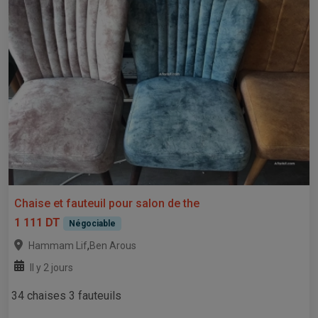
Chaise et fauteuil pour salon de the
1 111 DT
Négociable
,
Hammam Lif
Ben Arous
Il y 2 jours
34 chaises 3 fauteuils