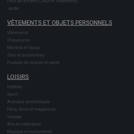
Pour les enfants (Jeux et Vêtements)
Jardin
VÊTEMENTS ET OBJETS PERSONNELS
Vêtements
Chaussures
Montres et bijoux
Sacs et accessoires
Produits de beauté et santé
LOISIRS
Hobbies
Sport
Animaux domestiques
Films, livres et magazines
Voyage
Arts et collections
Musique et instruments