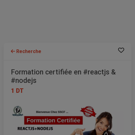
Recherche
Formation certifiée en #reactjs &
#nodejs
1 DT