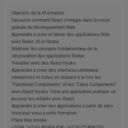
Objectifs de la #formation :
Découvrir comment React s'intègre dans la vision
globale du développement Web.
Apprendre à créer et lancer des applications Web
avec React JS et Redux
Maîtriser les concepts fondamentaux de la
structuration des applications Redux.
Travailler avec des React Hooks.
Apprendre à créer des interfaces utilisateur
interactives et riches en utilisant à la fois les
”Functional Components” et les “Class Components”
avec React Hooks. Créer une application pratique: un
jeu pour les enfants avec React.
Apprendre à créer des applications à partir de zéro.
Inscrivez-vous à cette formation
Place très limitée
• GSM : (+216) 96.964.458 - (+216) 25.868.553‎