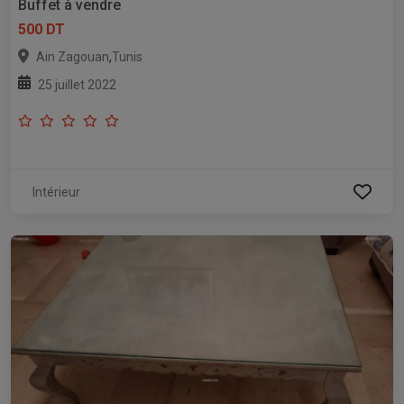
Buffet à vendre
500 DT
,
Ain Zagouan
Tunis
25 juillet 2022
Intérieur