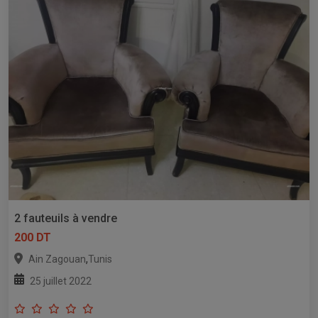
2 fauteuils à vendre
200 DT
,
Ain Zagouan
Tunis
25 juillet 2022