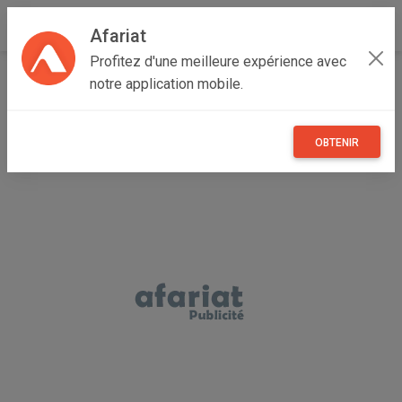
Afariat
Profitez d'une meilleure expérience avec
Accueil
Annonceur Yosr
notre application mobile.
OBTENIR