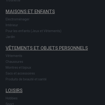
Trotinette
MAISONS ET ENFANTS
Electroménager
Intérieur
Pour les enfants (Jeux et Vêtements)
Jardin
VÊTEMENTS ET OBJETS PERSONNELS
Vêtements
Chaussures
Montres et bijoux
Sacs et accessoires
Produits de beauté et santé
LOISIRS
Hobbies
Sport