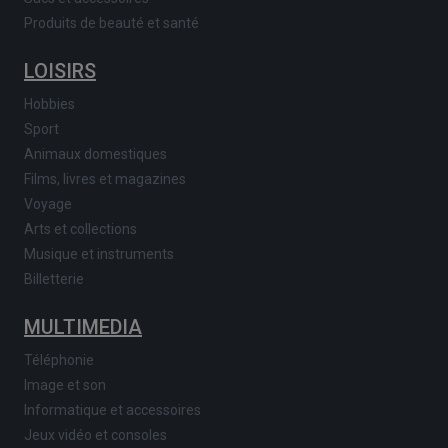
Produits de beauté et santé
LOISIRS
Hobbies
Sport
Animaux domestiques
Films, livres et magazines
Voyage
Arts et collections
Musique et instruments
Billetterie
MULTIMEDIA
Téléphonie
Image et son
Informatique et accessoires
Jeux vidéo et consoles