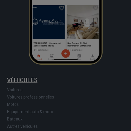
VÉHICULES
Voitures
Voitures professionnelles
Motos
Equipement auto & moto
Bateaux
Autres véhicules