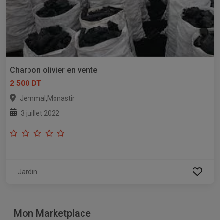
Charbon olivier en vente
2 500 DT
,
Jemmal
Monastir
3 juillet 2022
Jardin
Mon Marketplace