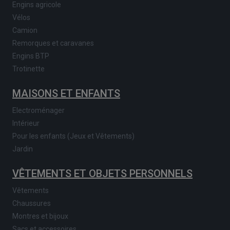
Engins agricole
Vélos
Camion
Remorques et caravanes
Engins BTP
Trotinette
MAISONS ET ENFANTS
Electroménager
Intérieur
Pour les enfants (Jeux et Vêtements)
Jardin
VÊTEMENTS ET OBJETS PERSONNELS
Vêtements
Chaussures
Montres et bijoux
Sacs et accessoires