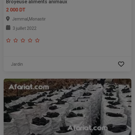
Broyeuse aliments animaux
2 000 DT
,
Jemmal
Monastir
3 juillet 2022
Jardin