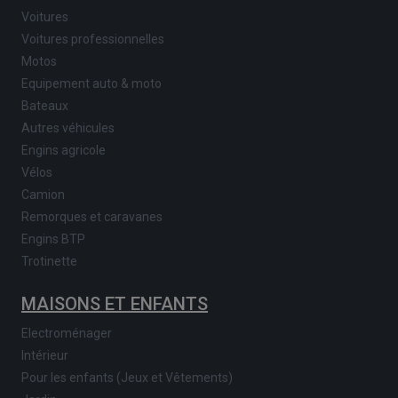
Voitures
Voitures professionnelles
Motos
Equipement auto & moto
Bateaux
Autres véhicules
Engins agricole
Vélos
Camion
Remorques et caravanes
Engins BTP
Trotinette
MAISONS ET ENFANTS
Electroménager
Intérieur
Pour les enfants (Jeux et Vêtements)