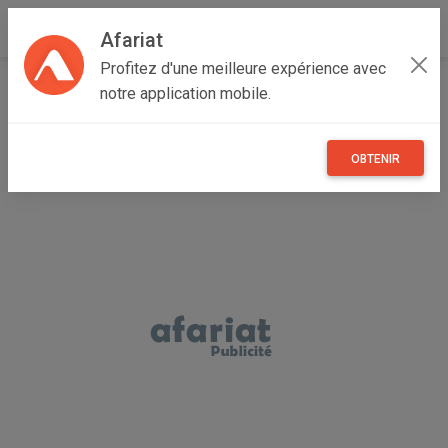
Afariat
Profitez d'une meilleure expérience avec
Accueil
Annonceur Chtoui Chetoui
notre application mobile.
OBTENIR