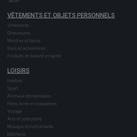
Jardin
VÊTEMENTS ET OBJETS PERSONNELS
Vêtements
Chaussures
Montres et bijoux
Sacs et accessoires
Produits de beauté et santé
LOISIRS
Hobbies
Sport
Animaux domestiques
Films, livres et magazines
Voyage
Arts et collections
Musique et instruments
Billetterie