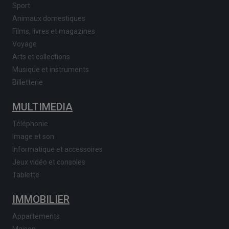
Sport
Animaux domestiques
Films, livres et magazines
Voyage
Arts et collections
Musique et instruments
Billetterie
MULTIMEDIA
Téléphonie
Image et son
Informatique et accessoires
Jeux vidéo et consoles
Tablette
IMMOBILIER
Appartements
Maison