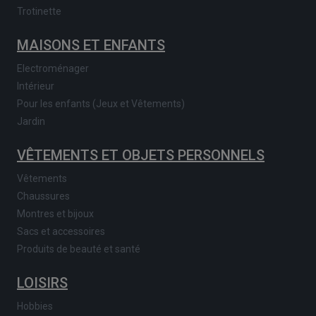
Trotinette
MAISONS ET ENFANTS
Electroménager
Intérieur
Pour les enfants (Jeux et Vêtements)
Jardin
VÊTEMENTS ET OBJETS PERSONNELS
Vêtements
Chaussures
Montres et bijoux
Sacs et accessoires
Produits de beauté et santé
LOISIRS
Hobbies