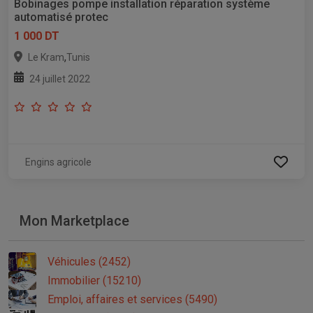
Bobinages pompe installation réparation système
automatisé protec
1 000 DT
,
Le Kram
Tunis
24 juillet 2022
Engins agricole
Mon Marketplace
Véhicules (2452)
Immobilier (15210)
Emploi, affaires et services (5490)