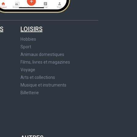
S
LOISIRS
Hobbies
Sport
Animaux domestiques
Films, livres et magazines
Voyage
Arts et collections
Musique et instruments
Billetterie