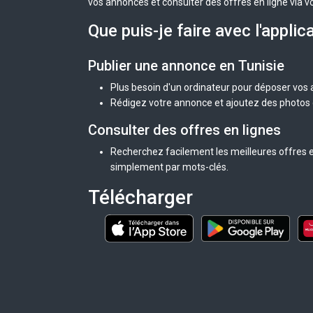
vos annonces et consulter des offres en ligne via v
Que puis-je faire avec l'applic
Publier une annonce en Tunisie
Plus besoin d'un ordinateur pour déposer vos
Rédigez votre annonce et ajoutez des photos d
Consulter des offres en lignes
Recherchez facilement les meilleures offres en
simplement par mots-clés.
Télécharger