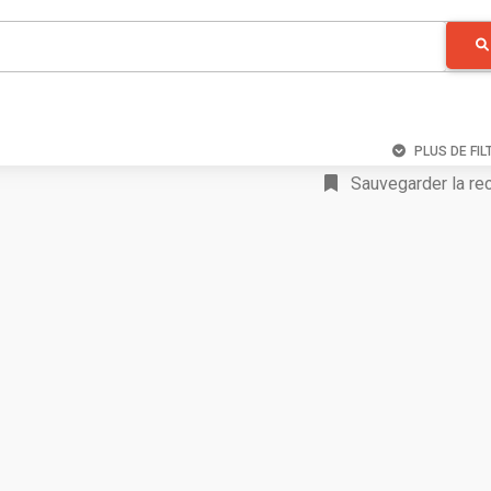
PLUS DE FIL
Sauvegarder la re