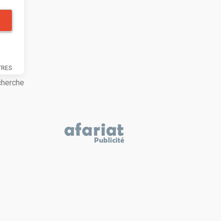
TRES
cherche