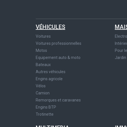
VÉHICULES
MAI
Voitures
Elect
Voitures professionnelles
Intérie
Motos
Pour l
Equipement auto & moto
Jardin
Bateaux
Autres véhicules
Engins agricole
Vélos
Camion
Remorques et caravanes
Engins BTP
Trotinette