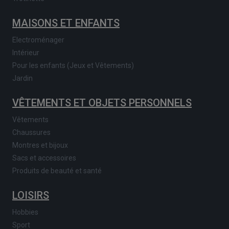
MAISONS ET ENFANTS
Electroménager
Intérieur
Pour les enfants (Jeux et Vêtements)
Jardin
VÊTEMENTS ET OBJETS PERSONNELS
Vêtements
Chaussures
Montres et bijoux
Sacs et accessoires
Produits de beauté et santé
LOISIRS
Hobbies
Sport